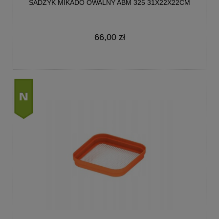
SADZYK MIKADO OWALNY ABM 325 31X22X22CM
66,00 zł
nowość