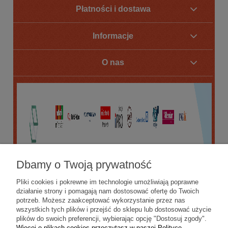
Płatności i dostawa
Informacje
O nas
Dbamy o Twoją prywatność
Pliki cookies i pokrewne im technologie umożliwiają poprawne
działanie strony i pomagają nam dostosować ofertę do Twoich
potrzeb. Możesz zaakceptować wykorzystanie przez nas
wszystkich tych plików i przejść do sklepu lub dostosować użycie
plików do swoich preferencji, wybierając opcję "Dostosuj zgody".
Więcej o plikach cookies przeczytasz w naszej Polityce