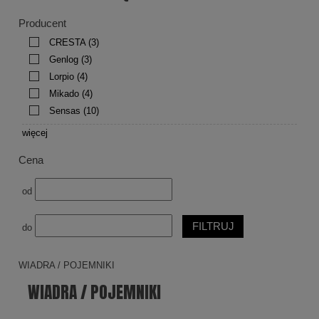
Producent
CRESTA
(3)
Genlog
(3)
Lorpio
(4)
Mikado
(4)
Sensas
(10)
więcej
Cena
od
FILTRUJ
do
WIADRA / POJEMNIKI
WIADRA / POJEMNIKI