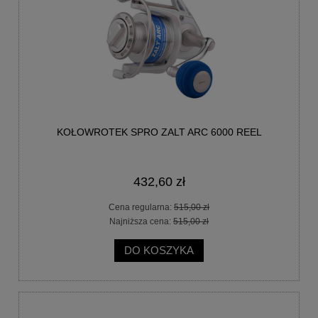
KOŁOWROTEK SPRO ZALT ARC 6000 REEL
432,60 zł
Cena regularna:
515,00 zł
Najniższa cena:
515,00 zł
DO KOSZYKA