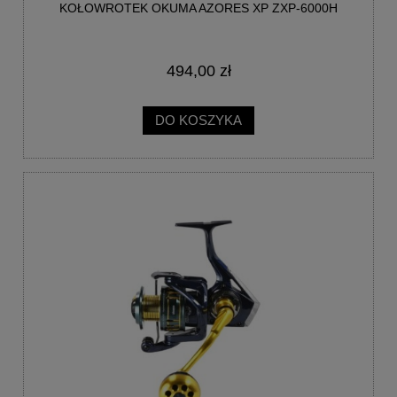
KOŁOWROTEK OKUMA AZORES XP ZXP-6000H
494,00 zł
DO KOSZYKA