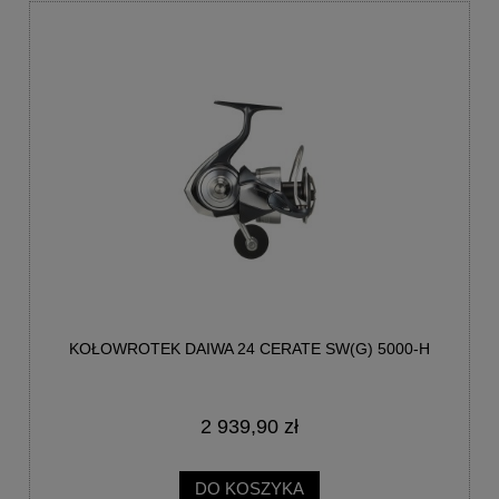
KOŁOWROTEK DAIWA 24 CERATE SW(G) 5000-H
2 939,90 zł
DO KOSZYKA