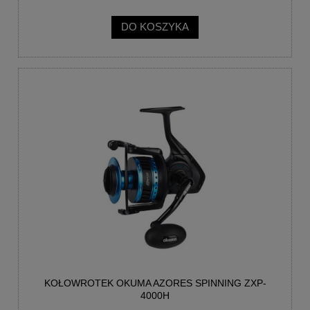
DO KOSZYKA
KOŁOWROTEK OKUMA AZORES SPINNING ZXP-
4000H