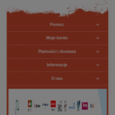
Pomoc
Moje konto
Płatności i dostawa
Informacje
O nas