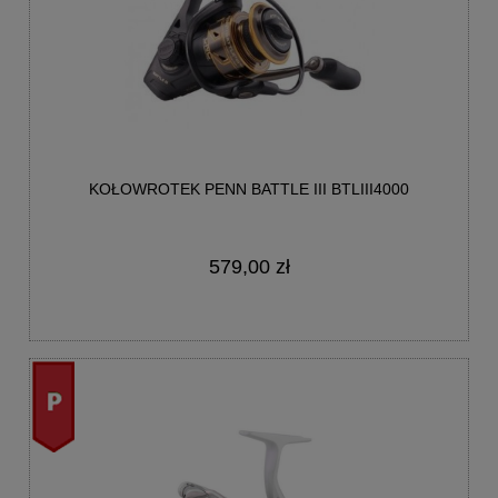
KOŁOWROTEK PENN BATTLE III BTLIII4000
579,00 zł
promocja