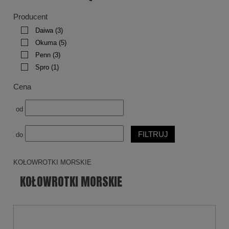
Producent
Daiwa
(3)
Okuma
(5)
Penn
(3)
Spro
(1)
Cena
od
FILTRUJ
do
KOŁOWROTKI MORSKIE
KOŁOWROTKI MORSKIE