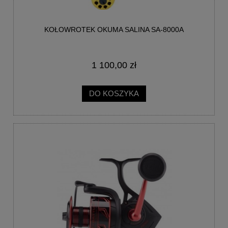
KOŁOWROTEK OKUMA SALINA SA-8000A
1 100,00 zł
DO KOSZYKA