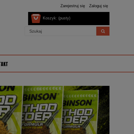
Zarejestruj się
Zaloguj się
Koszyk:
(pusty)
TAKT