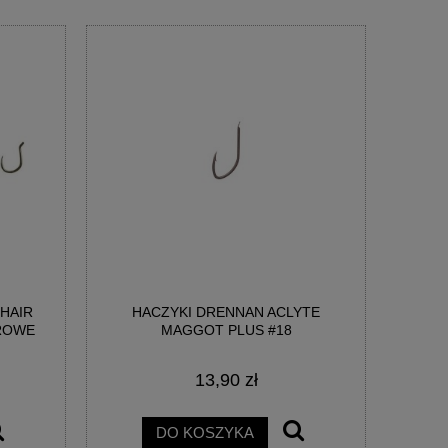
HAIR
HACZYKI DRENNAN ACLYTE
OROWE
MAGGOT PLUS #18
13,90 zł
DO KOSZYKA