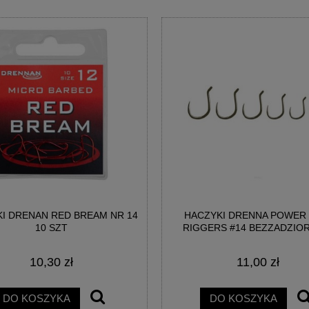
I DRENAN RED BREAM NR 14
HACZYKI DRENNA POWER 
10 SZT
RIGGERS #14 BEZZADZI
10,30 zł
11,00 zł
DO KOSZYKA
DO KOSZYKA