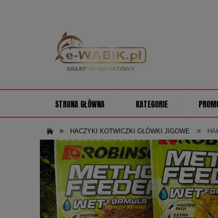
STRONA GŁÓWNA
KATEGORIE
PROM
»
»
HACZYKI KOTWICZKI GŁÓWKI JIGOWE
HA