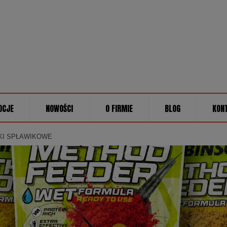
OCJE
NOWOŚCI
O FIRMIE
BLOG
KON
KI SPŁAWIKOWE