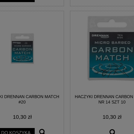
KI DRENNAN CARBON MATCH
HACZYKI DRENNAN CARBON
#20
NR 14 SZT 10
10,30 zł
10,30 zł
DO KOSZYKA