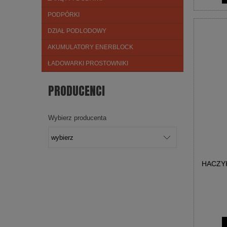
PODPÓRKI
DZIAŁ PODLODOWY
AKUMULATORY ENERBLOCK
ŁADOWARKI PROSTOWNIKI
PRODUCENCI
Wybierz producenta
HACZY