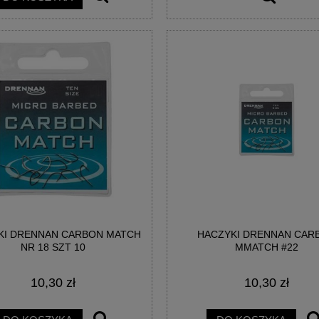
KI DRENNAN CARBON MATCH
HACZYKI DRENNAN CAR
NR 18 SZT 10
MMATCH #22
10,30 zł
10,30 zł