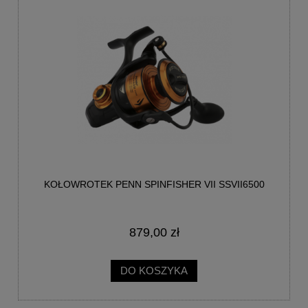
KOŁOWROTEK PENN SPINFISHER VII SSVII6500
879,00 zł
DO KOSZYKA