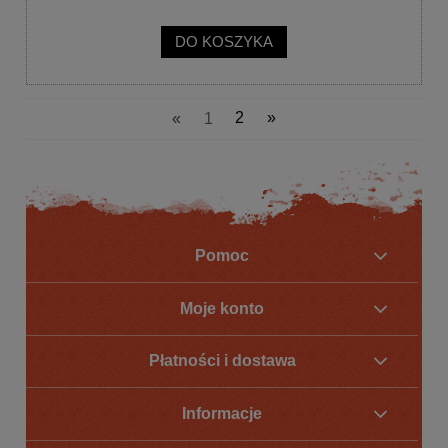
DO KOSZYKA
«
1
2
»
Pomoc
Moje konto
Płatności i dostawa
Informacje