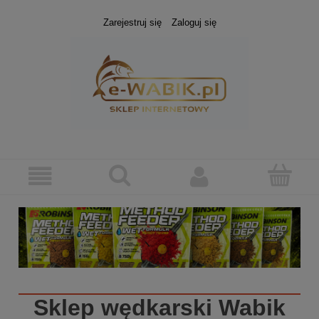
Zarejestruj się
Zaloguj się
Sklep wędkarski
Wabik