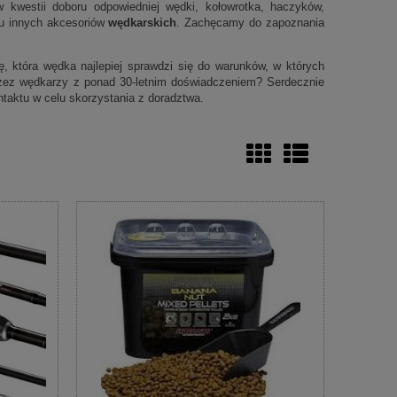
 kwestii doboru odpowiedniej wędki, kołowrotka, haczyków,
elu innych akcesoriów
wędkarskich
. Zachęcamy do zapoznania
 która wędka najlepiej sprawdzi się do warunków, w których
zez wędkarzy z ponad 30-letnim doświadczeniem? Serdecznie
taktu w celu skorzystania z doradztwa.