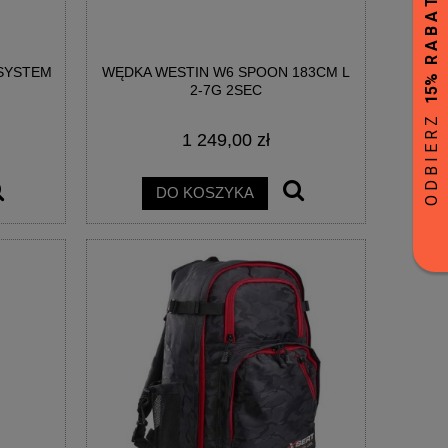
 SYSTEM
WĘDKA WESTIN W6 SPOON 183CM L
2-7G 2SEC
1 249,00 zł
DO KOSZYKA