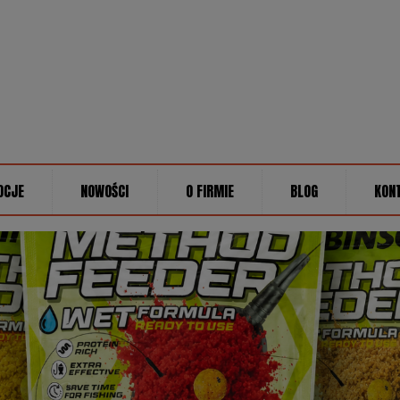
OCJE
NOWOŚCI
O FIRMIE
BLOG
KON