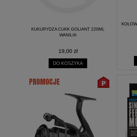
KOŁOWR
NICA SŁOIK
KUKURYDZA CUKK GOLIANT 220ML
BIG R
WANILIA
19,00 zł
DO KOSZYKA
PROMOCJE