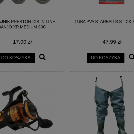
JNIK PRESTON ICS IN LINE
TUBA PVA STARBAITS STICK
BANJO XR MEDIUM 60G
17,00 zł
47,99 zł
DO KOSZYKA
DO KOSZYKA