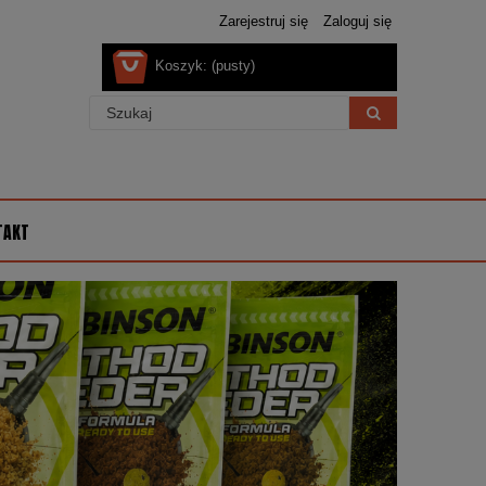
Zarejestruj się
Zaloguj się
Koszyk:
(pusty)
TAKT