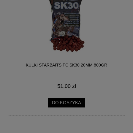
KULKI STARBAITS PC SK30 20MM 800GR
51,00 zł
DO KOSZYKA