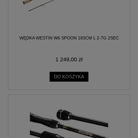
WĘDKA WESTIN W6 SPOON 183CM L 2-7G 2SEC
1 249,00 zł
DO KOSZYKA