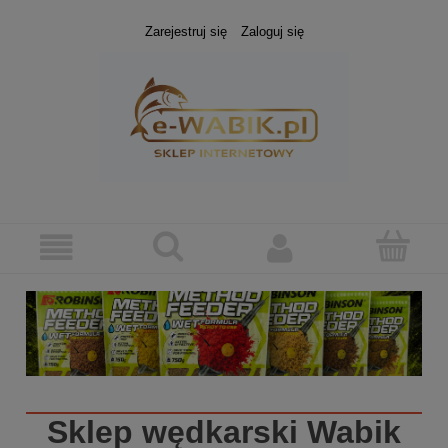
Zarejestruj się
Zaloguj się
Sklep wędkarski
Wabik