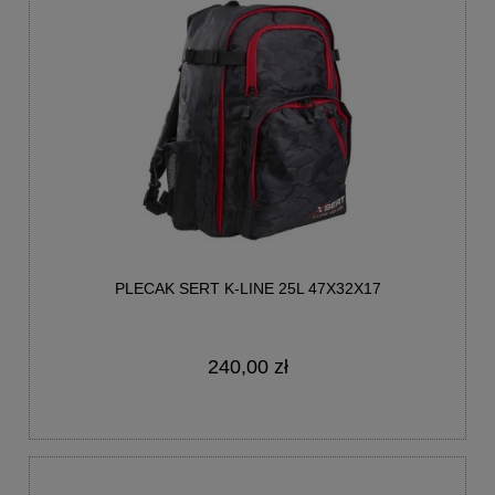
PLECAK SERT K-LINE 25L 47X32X17
240,00 zł