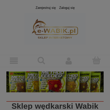
Zarejestruj się
Zaloguj się
Sklep wędkarski
Wabik