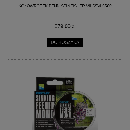
KOŁOWROTEK PENN SPINFISHER VII SSVII6500
879,00 zł
DO KOSZYKA