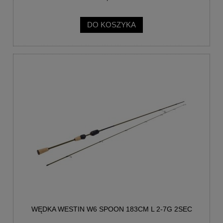
DO KOSZYKA
WĘDKA WESTIN W6 SPOON 183CM L 2-7G 2SEC