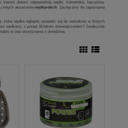
 kwestii doboru odpowiedniej wędki, kołowrotka, haczyków,
elu innych akcesoriów
wędkarskich
. Zachęcamy do zapoznania
 która wędka najlepiej sprawdzi się do warunków, w których
zez wędkarzy z ponad 30-letnim doświadczeniem? Serdecznie
taktu w celu skorzystania z doradztwa.