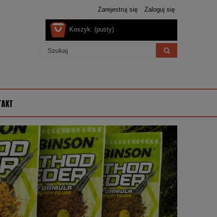
Zarejestruj się
Zaloguj się
Koszyk:
(pusty)
TAKT