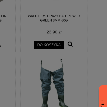
 LINE
WAFFTERS CRAZY BAIT POWER
G
GREEN 8MM 60G
23,90 zł
DO KOSZYKA