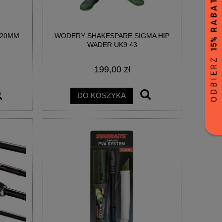
 20MM
WODERY SHAKESPARE SIGMA HIP
WADER UK9 43
199,00 zł
DO KOSZYKA