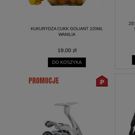
ZE
NICA SŁOIK
KUKURYDZA CUKK GOLIANT 220ML
BIG R
WANILIA
19,00 zł
DO KOSZYKA
PROMOCJE