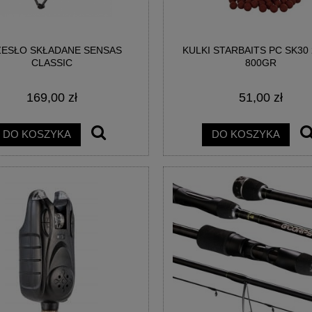
ESŁO SKŁADANE SENSAS
KULKI STARBAITS PC SK30
CLASSIC
800GR
169,00 zł
51,00 zł
DO KOSZYKA
DO KOSZYKA