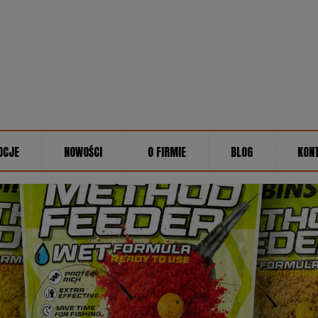
OCJE
NOWOŚCI
O FIRMIE
BLOG
KON