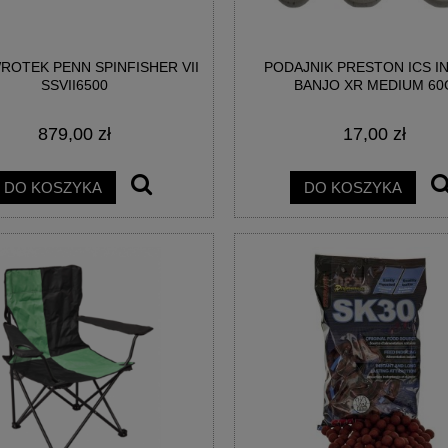
OTEK PENN SPINFISHER VII
PODAJNIK PRESTON ICS IN
SSVII6500
BANJO XR MEDIUM 60
879,00 zł
17,00 zł
DO KOSZYKA
DO KOSZYKA