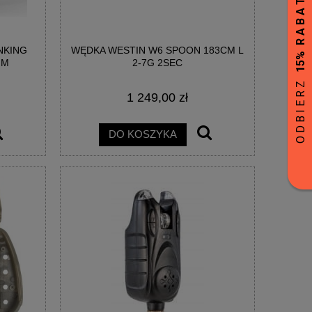
NKING
WĘDKA WESTIN W6 SPOON 183CM L
MM
2-7G 2SEC
1 249,00 zł
DO KOSZYKA