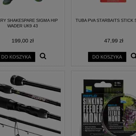
RY SHAKESPARE SIGMA HIP
TUBA PVA STARBAITS STICK
WADER UK9 43
199,00 zł
47,99 zł
DO KOSZYKA
DO KOSZYKA