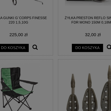
A GUNKI G`CORPS FINESSE
ŻYŁKA PRESTON REFLO SI
220 1,5,10G
FDR MONO 150M 0,18
225,00 zł
32,00 zł
DO KOSZYKA
DO KOSZYKA