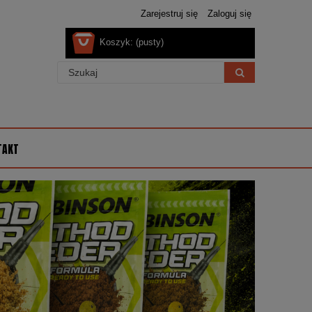
Zarejestruj się
Zaloguj się
Koszyk:
(pusty)
TAKT