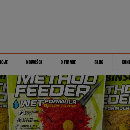
OCJE
NOWOŚCI
O FIRMIE
BLOG
KON