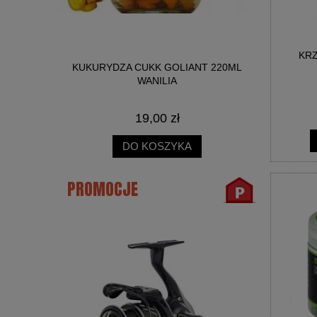
KRZ
NICA SŁOIK
KUKURYDZA CUKK GOLIANT 220ML
BIG R
WANILIA
19,00 zł
DO KOSZYKA
PROMOCJE