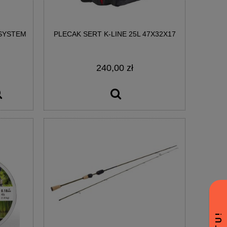
 SYSTEM
PLECAK SERT K-LINE 25L 47X32X17
240,00 zł