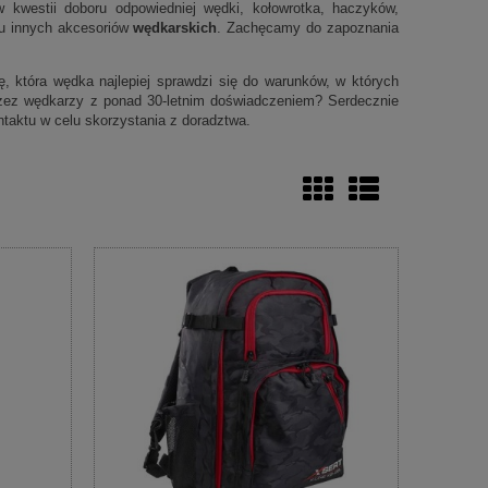
 kwestii doboru odpowiedniej wędki, kołowrotka, haczyków,
elu innych akcesoriów
wędkarskich
. Zachęcamy do zapoznania
 która wędka najlepiej sprawdzi się do warunków, w których
zez wędkarzy z ponad 30-letnim doświadczeniem? Serdecznie
taktu w celu skorzystania z doradztwa.