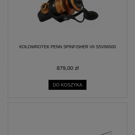
KOŁOWROTEK PENN SPINFISHER VII SSVII6500
879,00 zł
DO KOSZYKA