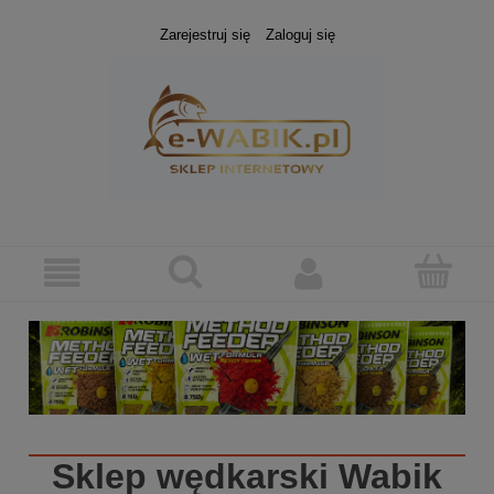
Zarejestruj się
Zaloguj się
Sklep wędkarski
Wabik