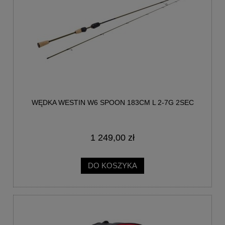
WĘDKA WESTIN W6 SPOON 183CM L 2-7G 2SEC
1 249,00 zł
DO KOSZYKA