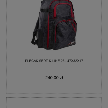
PLECAK SERT K-LINE 25L 47X32X17
240,00 zł