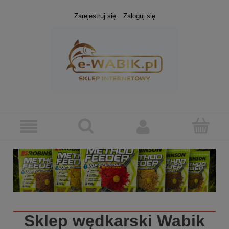
Zarejestruj się
Zaloguj się
Sklep wędkarski
Wabik