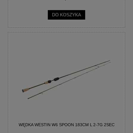
DO KOSZYKA
WĘDKA WESTIN W6 SPOON 183CM L 2-7G 2SEC