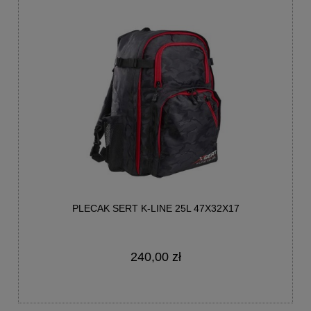
PLECAK SERT K-LINE 25L 47X32X17
240,00 zł