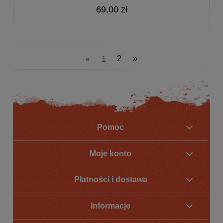
69,00 zł
«
1
2
»
Pomoc
Moje konto
Płatności i dostawa
Informacje