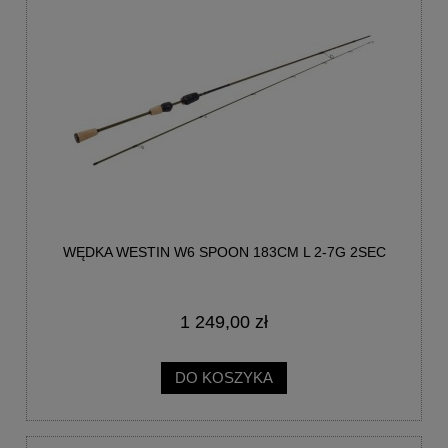
WĘDKA WESTIN W6 SPOON 183CM L 2-7G 2SEC
1 249,00 zł
DO KOSZYKA