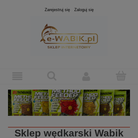
Zarejestruj się
Zaloguj się
Sklep wędkarski
Wabik