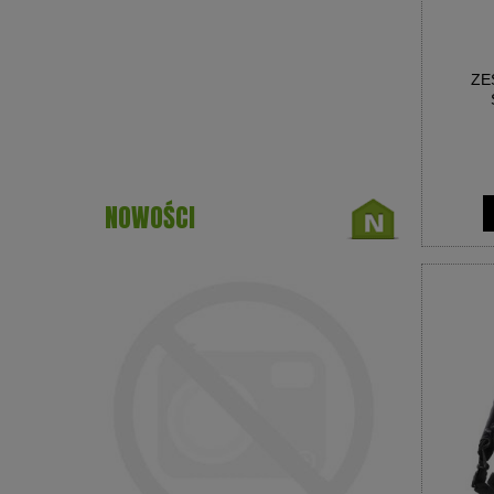
ZE
NOWOŚCI