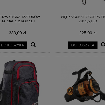
STAW SYGNALIZATORÓW
WĘDKA GUNKI G`CORPS FI
STARBAITS 2 ROD SET
220 1,5,10G
333,00 zł
225,00 zł
DO KOSZYKA
DO KOSZYKA