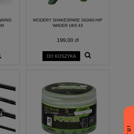
NKING
WODERY SHAKESPARE SIGMA HIP
MM
WADER UK9 43
199,00 zł
DO KOSZYKA