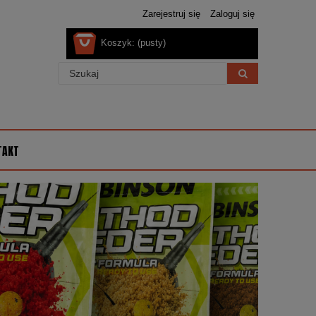
Zarejestruj się
Zaloguj się
Koszyk:
(pusty)
TAKT