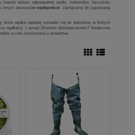
 kwestii doboru odpowiedniej wędki, kołowrotka, haczyków,
elu innych akcesoriów
wędkarskich
. Zachęcamy do zapoznania
 która wędka najlepiej sprawdzi się do warunków, w których
zez wędkarzy z ponad 30-letnim doświadczeniem? Serdecznie
taktu w celu skorzystania z doradztwa.