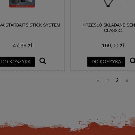
VA STARBAITS STICK SYSTEM
KRZESŁO SKŁADANE SE
CLASSIC
47,99 zł
169,00 zł
TEK DAIWA NINJA MATCH
KOŁOWROTEK DAIWA 25 CALDIA F
3000-C
LT1000S
DO KOSZYKA
DO KOSZYKA
280,80 zł
728,10 zł
«
1
2
»
na regularna:
312,00 zł
Cena regularna:
809,00 zł
jniższa cena:
280,80 zł
Najniższa cena:
728,10 zł
DO KOSZYKA
DO KOSZYKA