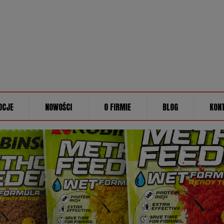
OCJE
NOWOŚCI
O FIRMIE
BLOG
KON