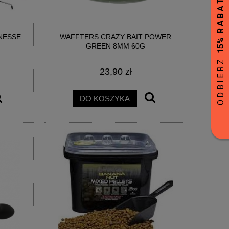
NESSE
WAFFTERS CRAZY BAIT POWER
GREEN 8MM 60G
23,90 zł
DO KOSZYKA