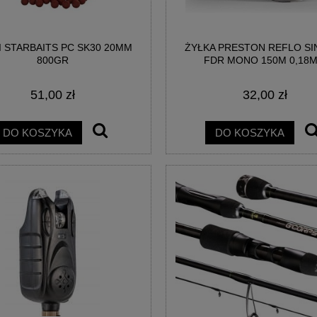
I STARBAITS PC SK30 20MM
ŻYŁKA PRESTON REFLO SI
800GR
FDR MONO 150M 0,18
51,00 zł
32,00 zł
DO KOSZYKA
DO KOSZYKA