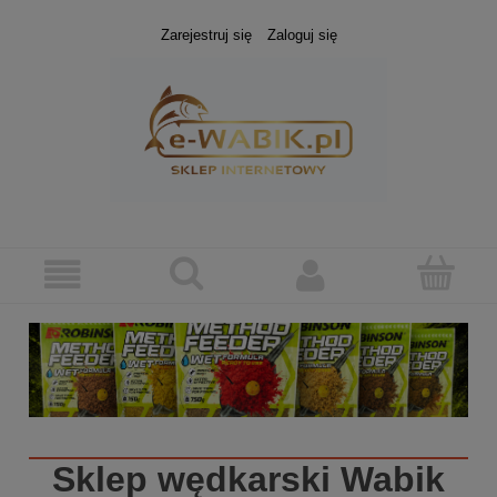
Zarejestruj się
Zaloguj się
Sklep wędkarski
Wabik