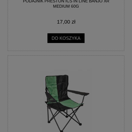
PODAJNIK PRESTON ICS IN LINE BANJO XR
MEDIUM 60G
17,00 zł
DO KOSZYKA