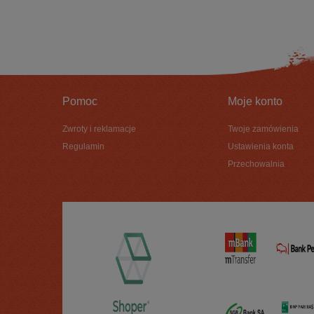
Pomoc
Moje konto
Zwroty i reklamacje
Twoje zamówienia
Regulamin
Ustawienia konta
Przechowalnia