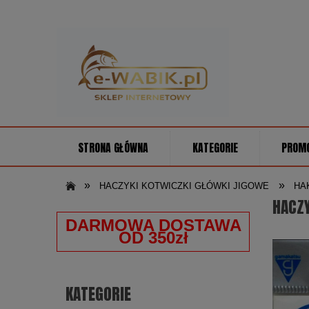
STRONA GŁÓWNA
KATEGORIE
PROM
»
»
HACZYKI KOTWICZKI GŁÓWKI JIGOWE
HA
HACZY
DARMOWA DOSTAWA
OD 350zł
KATEGORIE