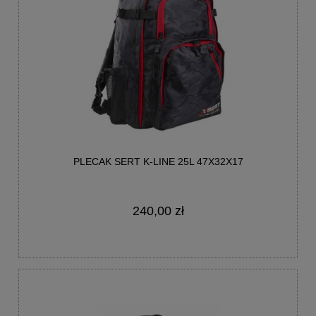
PLECAK SERT K-LINE 25L 47X32X17
240,00 zł