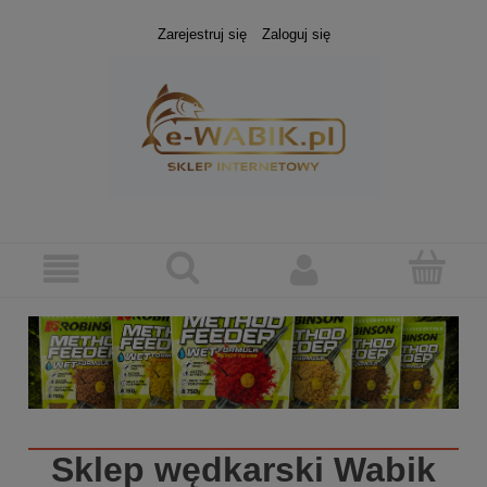
Zarejestruj się
Zaloguj się
Sklep wędkarski
Wabik