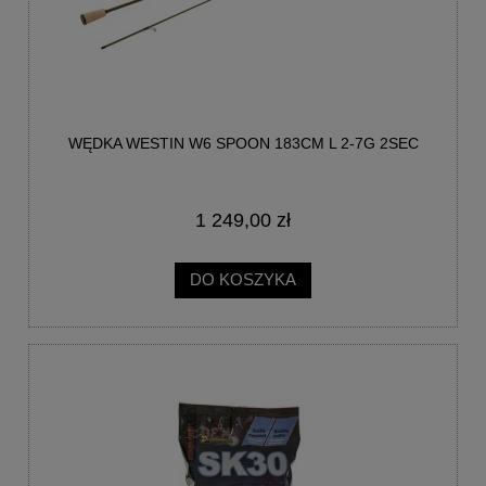
WĘDKA WESTIN W6 SPOON 183CM L 2-7G 2SEC
1 249,00 zł
DO KOSZYKA