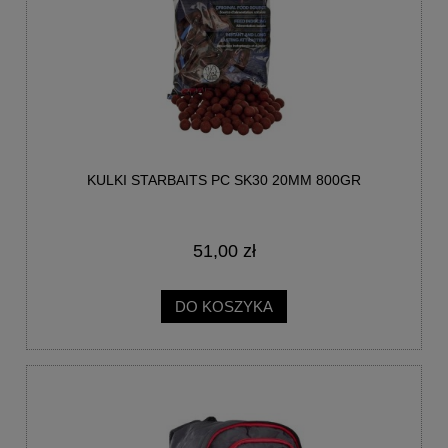
KULKI STARBAITS PC SK30 20MM 800GR
51,00 zł
DO KOSZYKA