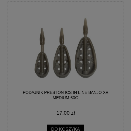
PODAJNIK PRESTON ICS IN LINE BANJO XR
MEDIUM 60G
17,00 zł
DO KOSZYKA