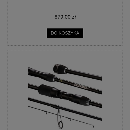
879,00 zł
DO KOSZYKA