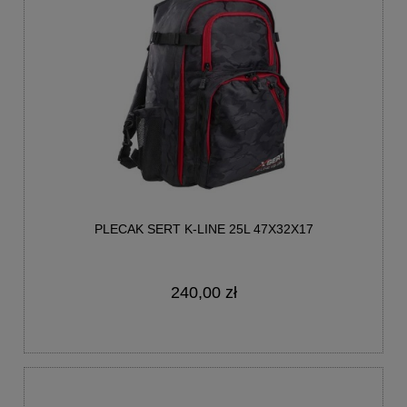
PLECAK SERT K-LINE 25L 47X32X17
240,00 zł