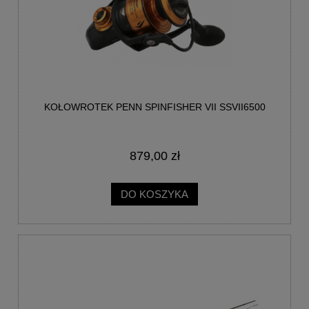
KOŁOWROTEK PENN SPINFISHER VII SSVII6500
879,00 zł
DO KOSZYKA