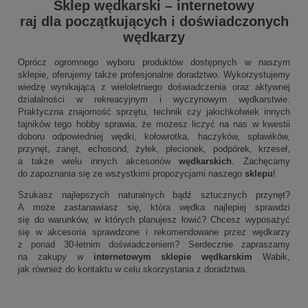
Sklep wędkarski
–
internetowy
raj dla początkujących i doświadczonych
wędkarzy
Oprócz ogromnego wyboru produktów dostępnych w naszym
sklepie, oferujemy także profesjonalne doradztwo. Wykorzystujemy
wiedzę wynikającą z wieloletniego doświadczenia oraz aktywnej
działalności w rekreacyjnym i wyczynowym wędkarstwie.
Praktyczna znajomość sprzętu, technik czy jakichkolwiek innych
tajników tego hobby sprawia, że możesz liczyć na nas w kwestii
doboru odpowiedniej wędki, kołowrotka, haczyków, spławików,
przynęt, zanęt, echosond, żyłek, plecionek, podpórek, krzeseł,
a także wielu innych akcesoriów
wędkarskich
. Zachęcamy
do zapoznania się ze wszystkimi propozycjami naszego
sklepu
!
Szukasz najlepszych naturalnych bądź sztucznych przynęt?
A może zastanawiasz się, która wędka najlepiej sprawdzi
się do warunków, w których planujesz łowić? Chcesz wyposażyć
się w akcesoria sprawdzone i rekomendowane przez wędkarzy
z ponad 30-letnim doświadczeniem? Serdecznie zapraszamy
na zakupy w
internetowym sklepie wędkarskim
Wabik,
jak również do kontaktu w celu skorzystania z doradztwa.