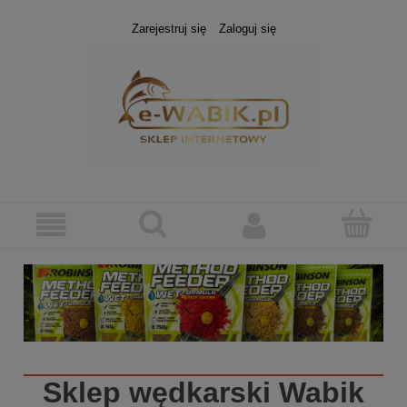
Zarejestruj się
Zaloguj się
Sklep wędkarski
Wabik