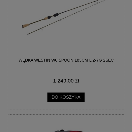
WĘDKA WESTIN W6 SPOON 183CM L 2-7G 2SEC
1 249,00 zł
DO KOSZYKA