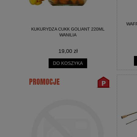
WAFF
NICA SŁOIK
KUKURYDZA CUKK GOLIANT 220ML
BIG R
WANILIA
19,00 zł
DO KOSZYKA
PROMOCJE