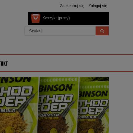
Zarejestruj się
Zaloguj się
Koszyk:
(pusty)
TAKT