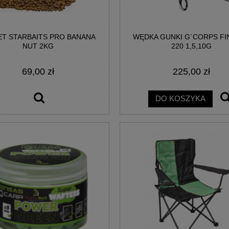
ET STARBAITS PRO BANANA
WĘDKA GUNKI G`CORPS FI
NUT 2KG
220 1,5,10G
69,00 zł
225,00 zł
DO KOSZYKA