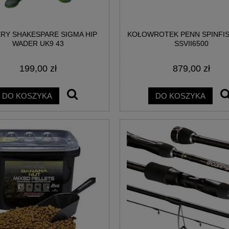
RY SHAKESPARE SIGMA HIP
KOŁOWROTEK PENN SPINFIS
WADER UK9 43
SSVII6500
199,00 zł
879,00 zł
DO KOSZYKA
DO KOSZYKA