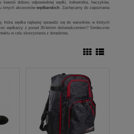
 kwestii doboru odpowiedniej wędki, kołowrotka, haczyków,
elu innych akcesoriów
wędkarskich
. Zachęcamy do zapoznania
 która wędka najlepiej sprawdzi się do warunków, w których
zez wędkarzy z ponad 30-letnim doświadczeniem? Serdecznie
taktu w celu skorzystania z doradztwa.