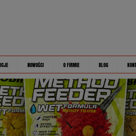
OCJE
NOWOŚCI
O FIRMIE
BLOG
KON