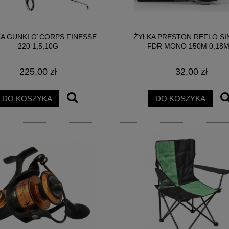
A GUNKI G`CORPS FINESSE
ŻYŁKA PRESTON REFLO SI
220 1,5,10G
FDR MONO 150M 0,18
225,00 zł
32,00 zł
DO KOSZYKA
DO KOSZYKA