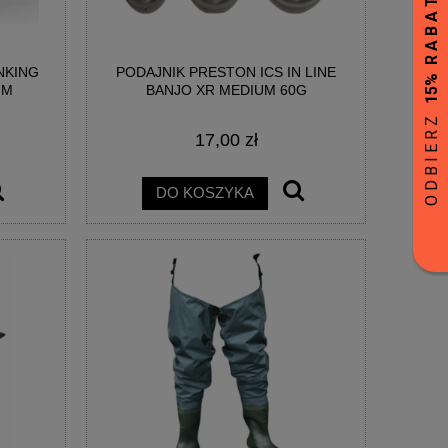
NKING
PODAJNIK PRESTON ICS IN LINE
MM
BANJO XR MEDIUM 60G
17,00 zł
DO KOSZYKA