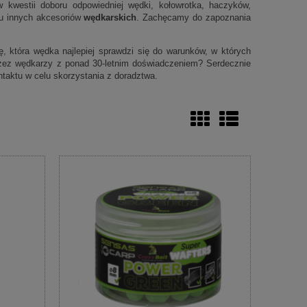
 kwestii doboru odpowiedniej wędki, kołowrotka, haczyków,
elu innych akcesoriów
wędkarskich
. Zachęcamy do zapoznania
 która wędka najlepiej sprawdzi się do warunków, w których
zez wędkarzy z ponad 30-letnim doświadczeniem? Serdecznie
taktu w celu skorzystania z doradztwa.