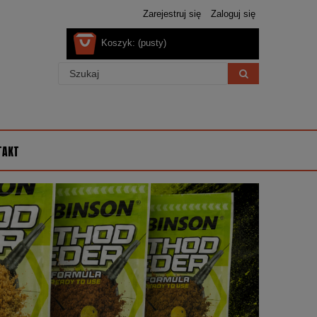
Zarejestruj się
Zaloguj się
Koszyk:
(pusty)
TAKT