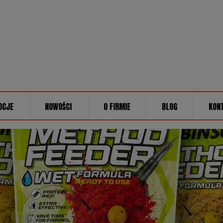
OCJE
NOWOŚCI
O FIRMIE
BLOG
KON