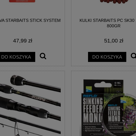
VA STARBAITS STICK SYSTEM
KULKI STARBAITS PC SK30
800GR
47,99 zł
51,00 zł
DO KOSZYKA
DO KOSZYKA