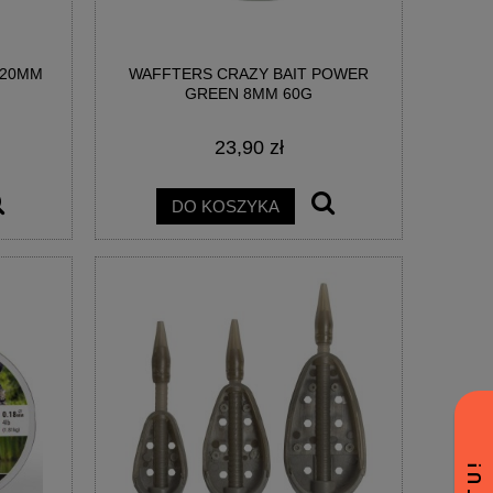
 20MM
WAFFTERS CRAZY BAIT POWER
GREEN 8MM 60G
23,90 zł
DO KOSZYKA