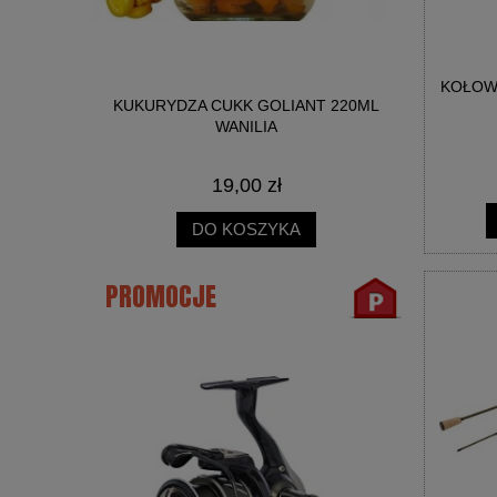
KOŁOWR
NICA SŁOIK
KUKURYDZA CUKK GOLIANT 220ML
BIG R
WANILIA
19,00 zł
DO KOSZYKA
PROMOCJE