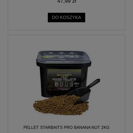
47,99 zł
DO KOSZYKA
PELLET STARBAITS PRO BANANA NUT 2KG