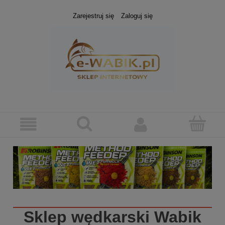
Zarejestruj się
Zaloguj się
Sklep wędkarski
Wabik