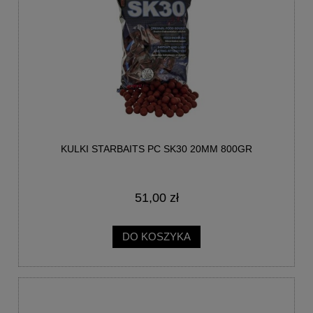
KULKI STARBAITS PC SK30 20MM 800GR
51,00 zł
DO KOSZYKA