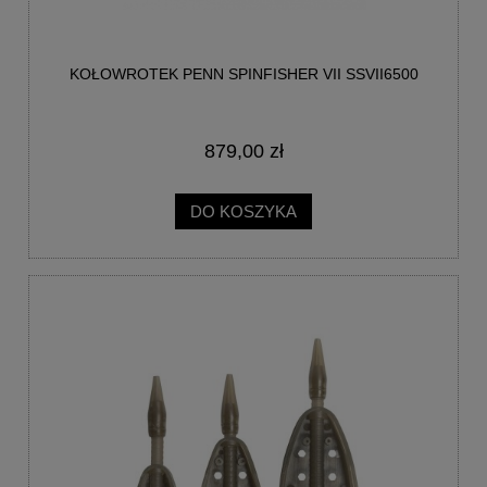
KOŁOWROTEK PENN SPINFISHER VII SSVII6500
879,00 zł
DO KOSZYKA