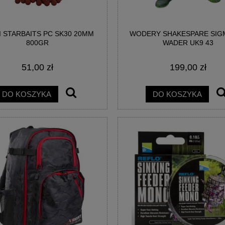
I STARBAITS PC SK30 20MM
WODERY SHAKESPARE SIGM
800GR
WADER UK9 43
51,00 zł
199,00 zł
DO KOSZYKA
DO KOSZYKA