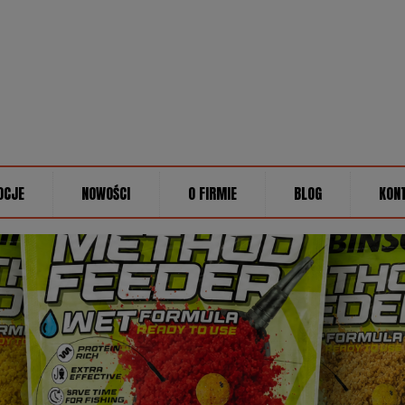
OCJE
NOWOŚCI
O FIRMIE
BLOG
KON