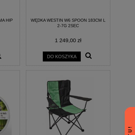
A HIP
WĘDKA WESTIN W6 SPOON 183CM L
2-7G 2SEC
1 249,00 zł
DO KOSZYKA