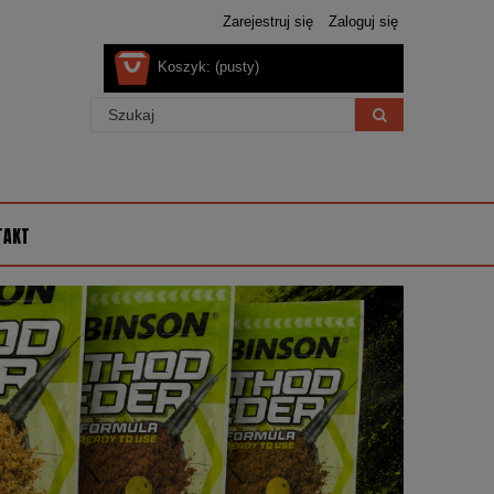
Zarejestruj się
Zaloguj się
Koszyk:
(pusty)
TAKT