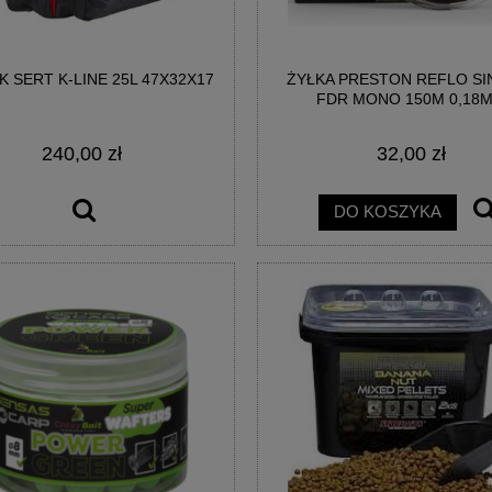
K SERT K-LINE 25L 47X32X17
ŻYŁKA PRESTON REFLO SI
FDR MONO 150M 0,18
240,00 zł
32,00 zł
DO KOSZYKA