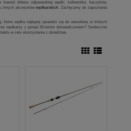
 kwestii doboru odpowiedniej wędki, kołowrotka, haczyków,
elu innych akcesoriów
wędkarskich
. Zachęcamy do zapoznania
 która wędka najlepiej sprawdzi się do warunków, w których
zez wędkarzy z ponad 30-letnim doświadczeniem? Serdecznie
taktu w celu skorzystania z doradztwa.