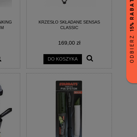
NKING
KRZESŁO SKŁADANE SENSAS
MM
CLASSIC
169,00 zł
DO KOSZYKA