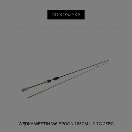
DO KOSZYKA
WĘDKA WESTIN W6 SPOON 183CM L 2-7G 2SEC