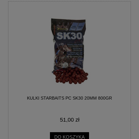
KULKI STARBAITS PC SK30 20MM 800GR
51,00 zł
DO KOSZYKA