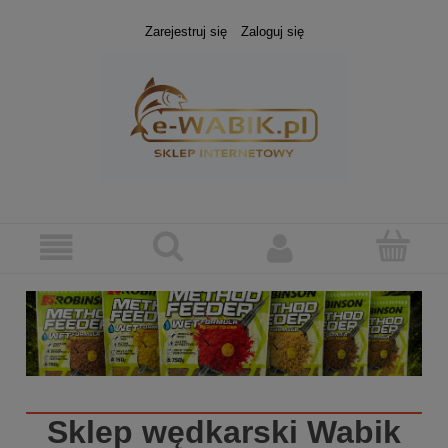
Zarejestruj się
Zaloguj się
Sklep wędkarski
Wabik