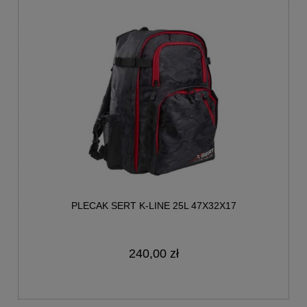
PLECAK SERT K-LINE 25L 47X32X17
240,00 zł