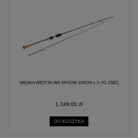
WĘDKA WESTIN W6 SPOON 183CM L 2-7G 2SEC
1 249,00 zł
DO KOSZYKA