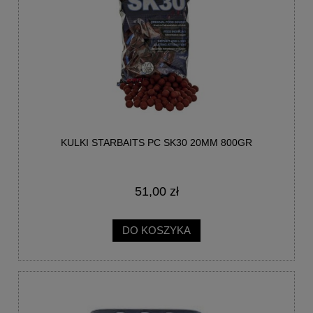
KULKI STARBAITS PC SK30 20MM 800GR
51,00 zł
DO KOSZYKA