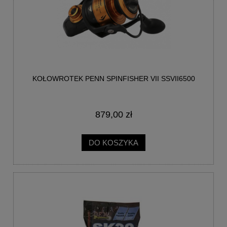
KOŁOWROTEK PENN SPINFISHER VII SSVII6500
879,00 zł
DO KOSZYKA