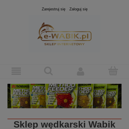
Zarejestruj się
Zaloguj się
Sklep wędkarski
Wabik