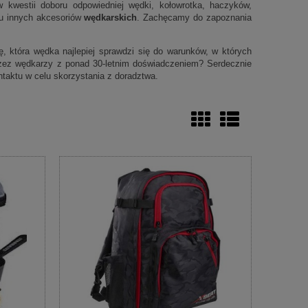
 kwestii doboru odpowiedniej wędki, kołowrotka, haczyków,
elu innych akcesoriów
wędkarskich
. Zachęcamy do zapoznania
 która wędka najlepiej sprawdzi się do warunków, w których
zez wędkarzy z ponad 30-letnim doświadczeniem? Serdecznie
taktu w celu skorzystania z doradztwa.