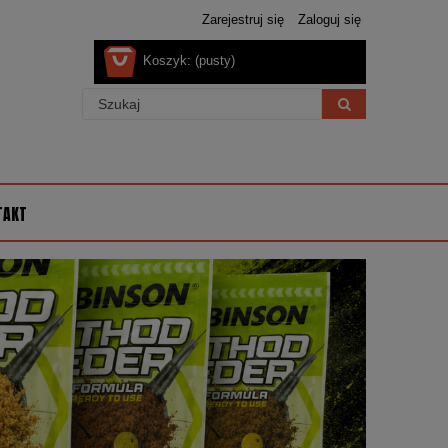
Zarejestruj się
Zaloguj się
Koszyk:
(pusty)
TAKT