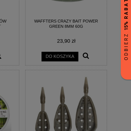
RÓW
WAFFTERS CRAZY BAIT POWER
T
GREEN 8MM 60G
23,90 zł
DO KOSZYKA