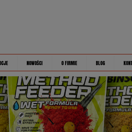
OCJE
NOWOŚCI
O FIRMIE
BLOG
KON