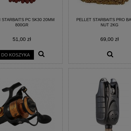
I STARBAITS PC SK30 20MM
PELLET STARBAITS PRO B
800GR
NUT 2KG
51,00 zł
69,00 zł
DO KOSZYKA