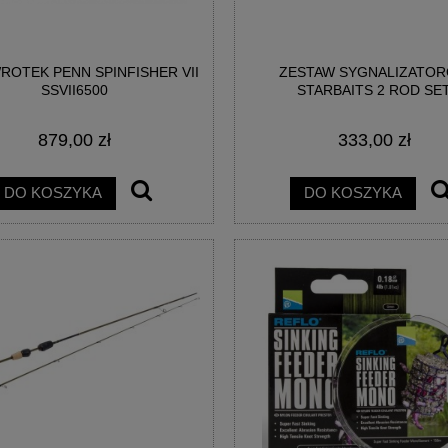
OTEK PENN SPINFISHER VII
ZESTAW SYGNALIZATO
SSVII6500
STARBAITS 2 ROD SE
879,00 zł
333,00 zł
DO KOSZYKA
DO KOSZYKA