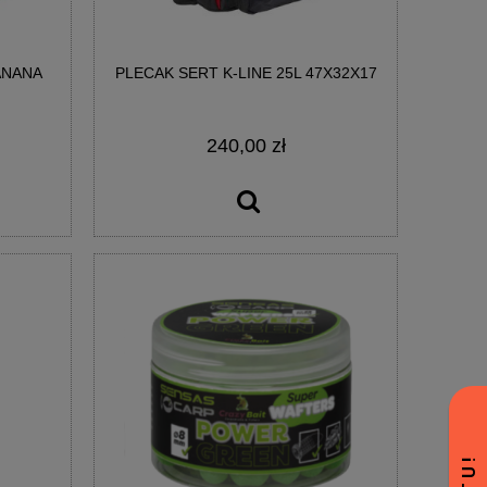
ANANA
PLECAK SERT K-LINE 25L 47X32X17
240,00 zł