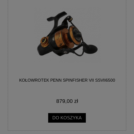
KOŁOWROTEK PENN SPINFISHER VII SSVII6500
879,00 zł
DO KOSZYKA