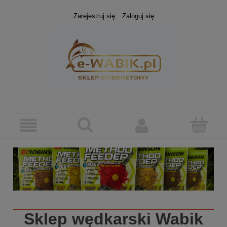
Zarejestruj się
Zaloguj się
Sklep wędkarski
Wabik