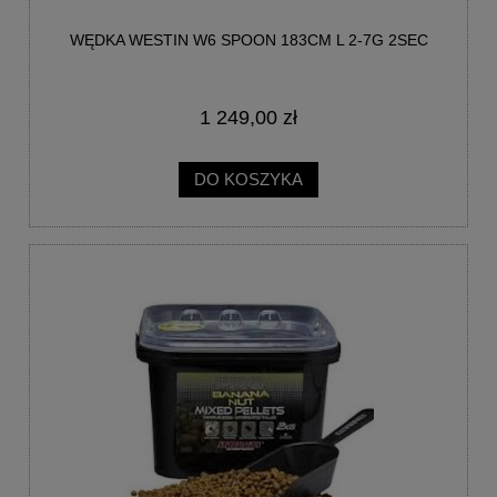
WĘDKA WESTIN W6 SPOON 183CM L 2-7G 2SEC
1 249,00 zł
DO KOSZYKA