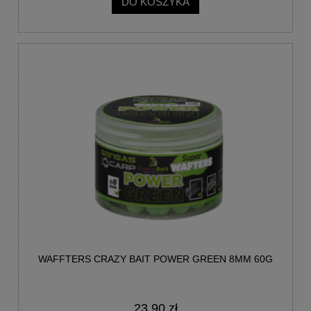
DO KOSZYKA
WAFFTERS CRAZY BAIT POWER GREEN 8MM 60G
23,90 zł