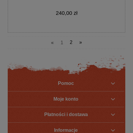
240,00 zł
«
1
2
»
Pomoc
Moje konto
Płatności i dostawa
Informacje