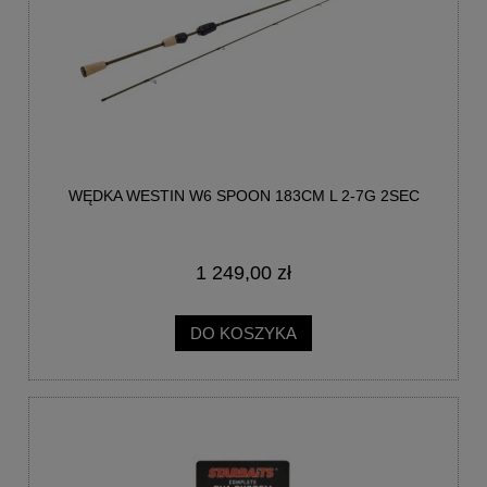
WĘDKA WESTIN W6 SPOON 183CM L 2-7G 2SEC
1 249,00 zł
DO KOSZYKA