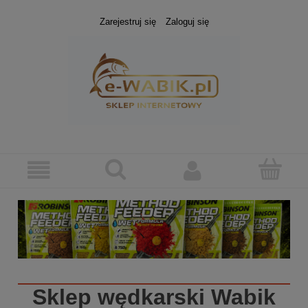
Zarejestruj się
Zaloguj się
Sklep wędkarski
Wabik