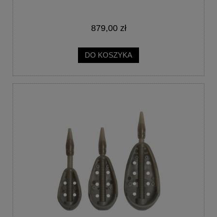
879,00 zł
DO KOSZYKA