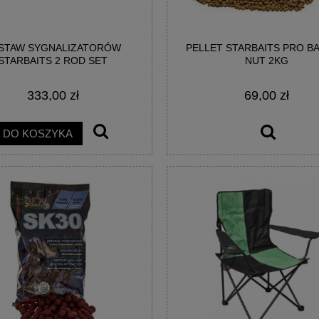
STAW SYGNALIZATORÓW
PELLET STARBAITS PRO B
STARBAITS 2 ROD SET
NUT 2KG
333,00 zł
69,00 zł
DO KOSZYKA