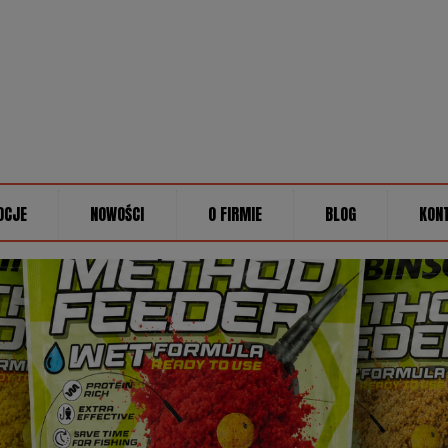
OCJE
NOWOŚCI
O FIRMIE
BLOG
KON