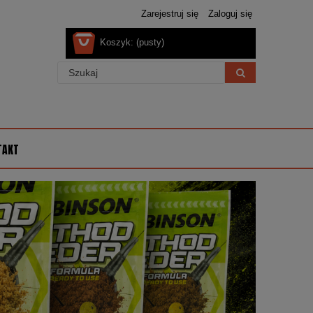
Zarejestruj się
Zaloguj się
Koszyk:
(pusty)
TAKT