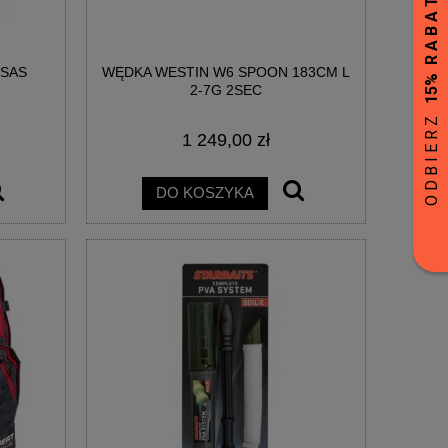
NSAS
WĘDKA WESTIN W6 SPOON 183CM L
2-7G 2SEC
1 249,00 zł
DO KOSZYKA