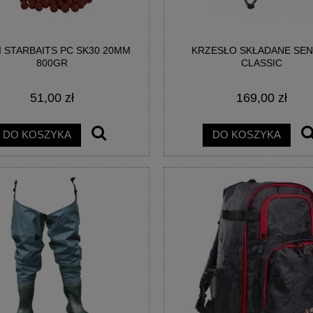
I STARBAITS PC SK30 20MM
KRZESŁO SKŁADANE SE
800GR
CLASSIC
51,00 zł
169,00 zł
DO KOSZYKA
DO KOSZYKA