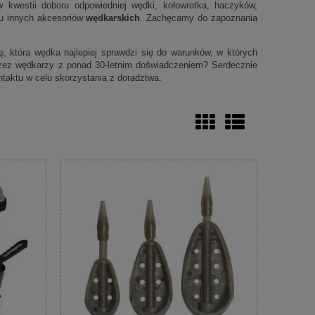
 kwestii doboru odpowiedniej wędki, kołowrotka, haczyków,
elu innych akcesoriów
wędkarskich
. Zachęcamy do zapoznania
 która wędka najlepiej sprawdzi się do warunków, w których
zez wędkarzy z ponad 30-letnim doświadczeniem? Serdecznie
taktu w celu skorzystania z doradztwa.