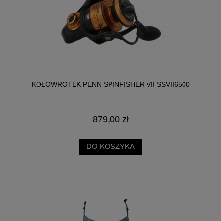
KOŁOWROTEK PENN SPINFISHER VII SSVII6500
879,00 zł
DO KOSZYKA