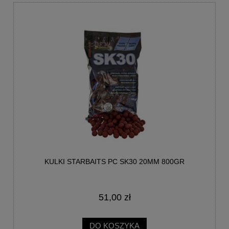
KULKI STARBAITS PC SK30 20MM 800GR
51,00 zł
DO KOSZYKA