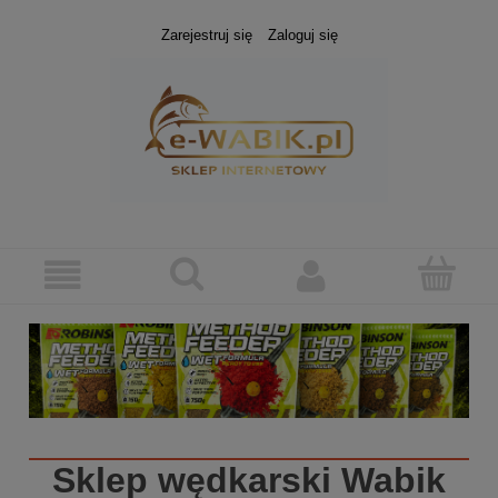
Zarejestruj się
Zaloguj się
Sklep wędkarski
Wabik