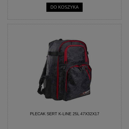
DO KOSZYKA
PLECAK SERT K-LINE 25L 47X32X17