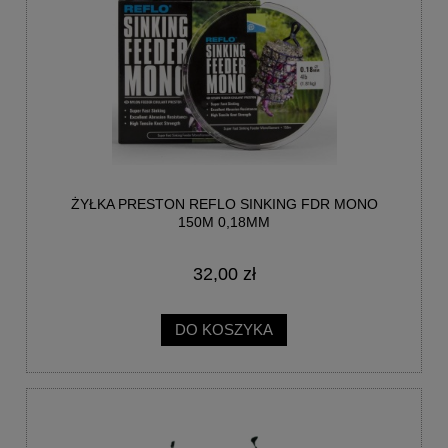
ŻYŁKA PRESTON REFLO SINKING FDR MONO
150M 0,18MM
32,00 zł
DO KOSZYKA