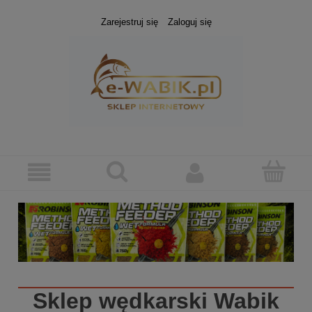
Zarejestruj się
Zaloguj się
Sklep wędkarski
Wabik