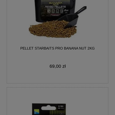
PELLET STARBAITS PRO BANANA NUT 2KG
69,00 zł