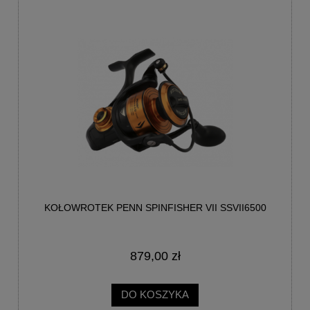
KOŁOWROTEK PENN SPINFISHER VII SSVII6500
879,00 zł
DO KOSZYKA