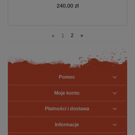
240,00 zł
«
1
2
»
Pomoc
Moje konto
Płatności i dostawa
Informacje