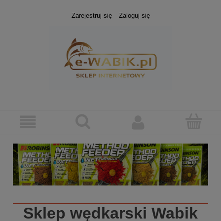
Zarejestruj się
Zaloguj się
Sklep wędkarski
Wabik