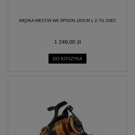
WĘDKA WESTIN W6 SPOON 183CM L 2-7G 2SEC
1 249,00 zł
DO KOSZYKA