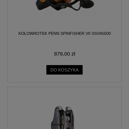
KOŁOWROTEK PENN SPINFISHER VII SSVII6500
879,00 zł
DO KOSZYKA