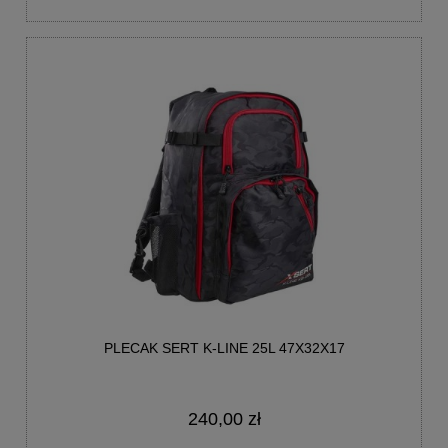
PLECAK SERT K-LINE 25L 47X32X17
240,00 zł