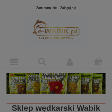
Zarejestruj się
Zaloguj się
Sklep wędkarski
Wabik