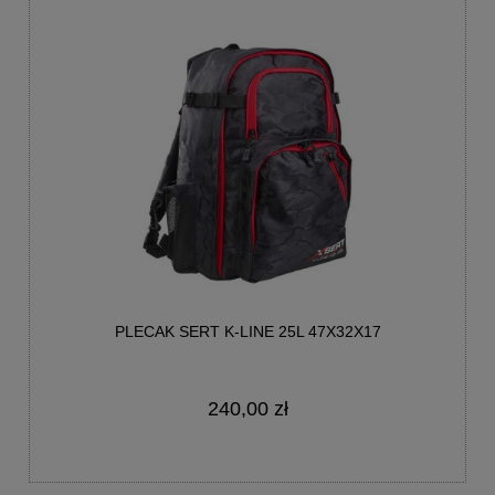
PLECAK SERT K-LINE 25L 47X32X17
240,00 zł