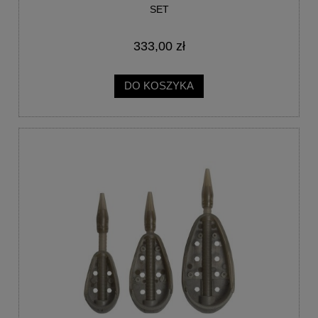
SET
333,00 zł
DO KOSZYKA