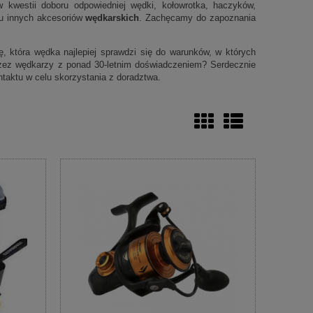
 kwestii doboru odpowiedniej wędki, kołowrotka, haczyków,
elu innych akcesoriów
wędkarskich
. Zachęcamy do zapoznania
 która wędka najlepiej sprawdzi się do warunków, w których
zez wędkarzy z ponad 30-letnim doświadczeniem? Serdecznie
taktu w celu skorzystania z doradztwa.