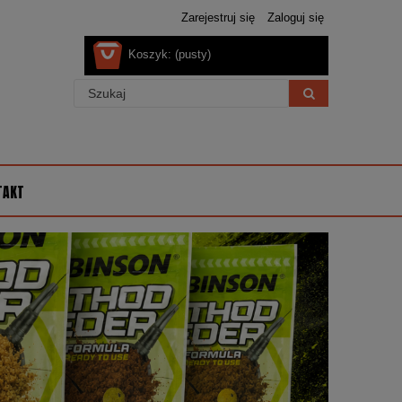
Zarejestruj się
Zaloguj się
Koszyk:
(pusty)
TAKT