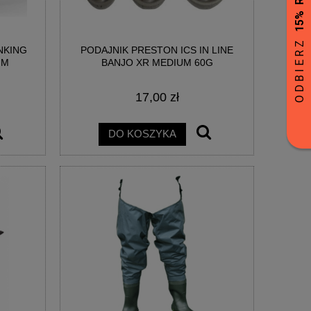
NKING
PODAJNIK PRESTON ICS IN LINE
MM
BANJO XR MEDIUM 60G
17,00 zł
DO KOSZYKA