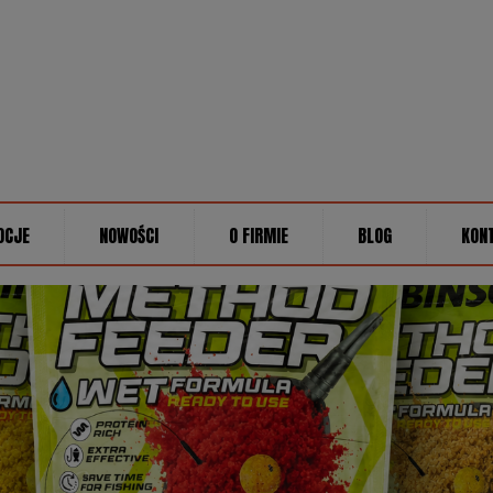
OCJE
NOWOŚCI
O FIRMIE
BLOG
KON