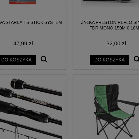
VA STARBAITS STICK SYSTEM
ŻYŁKA PRESTON REFLO SI
FDR MONO 150M 0,18
47,99 zł
32,00 zł
DO KOSZYKA
DO KOSZYKA