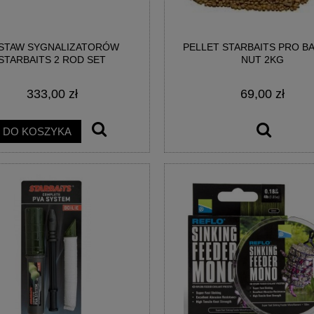
STAW SYGNALIZATORÓW
PELLET STARBAITS PRO B
STARBAITS 2 ROD SET
NUT 2KG
333,00 zł
69,00 zł
DO KOSZYKA