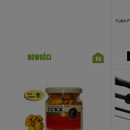
TUBA P
NOWOŚCI