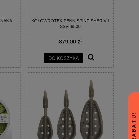
ANANA
KOŁOWROTEK PENN SPINFISHER VII
SSVII6500
879,00 zł
DO KOSZYKA