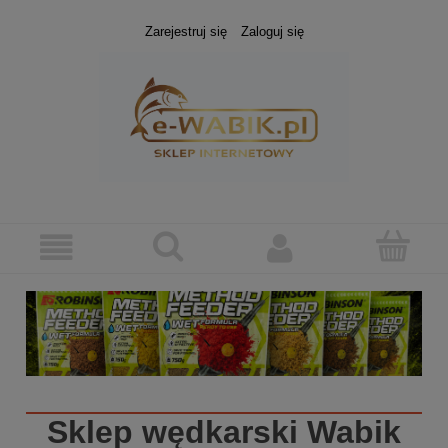
Zarejestruj się
Zaloguj się
Sklep wędkarski
Wabik