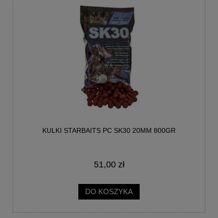
KULKI STARBAITS PC SK30 20MM 800GR
51,00 zł
DO KOSZYKA