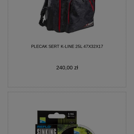
PLECAK SERT K-LINE 25L 47X32X17
240,00 zł