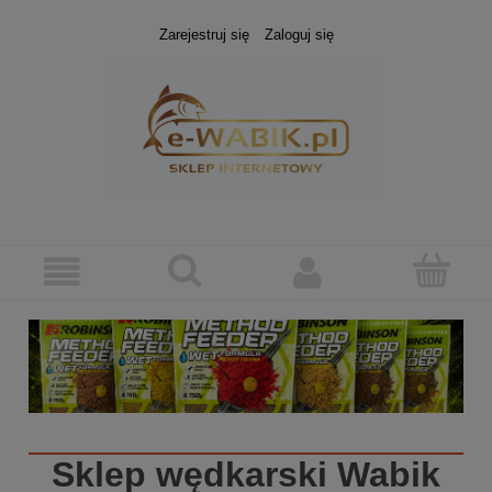
Zarejestruj się
Zaloguj się
Sklep wędkarski
Wabik