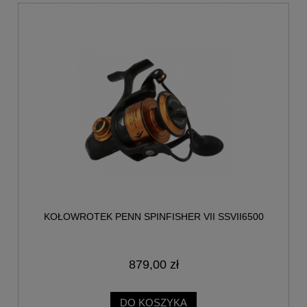
KOŁOWROTEK PENN SPINFISHER VII SSVII6500
879,00 zł
DO KOSZYKA