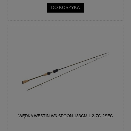
DO KOSZYKA
WĘDKA WESTIN W6 SPOON 183CM L 2-7G 2SEC