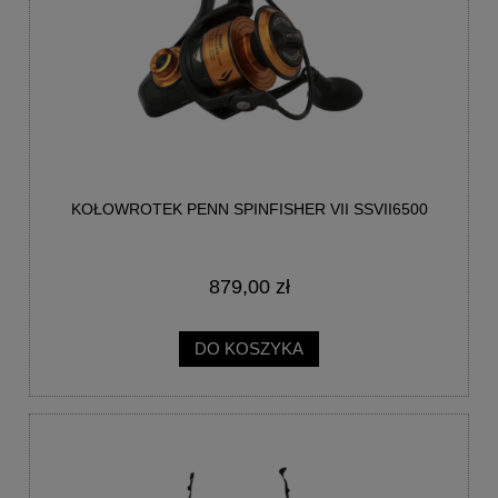
KOŁOWROTEK PENN SPINFISHER VII SSVII6500
879,00 zł
DO KOSZYKA