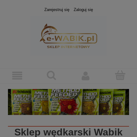
Zarejestruj się
Zaloguj się
Sklep wędkarski
Wabik