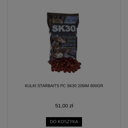
KULKI STARBAITS PC SK30 20MM 800GR
51,00 zł
DO KOSZYKA