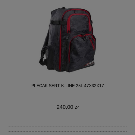
PLECAK SERT K-LINE 25L 47X32X17
240,00 zł