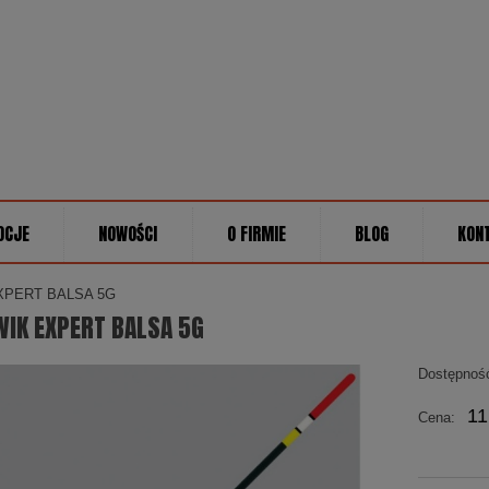
OCJE
NOWOŚCI
O FIRMIE
BLOG
KON
XPERT BALSA 5G
IK EXPERT BALSA 5G
Dostępnoś
11
Cena: