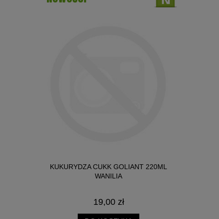
NICA SŁOIK
KUKURYDZA CUKK GOLIANT 220ML
BIG R
WANILIA
19,00 zł