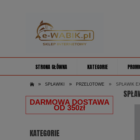
STRONA GŁÓWNA
KATEGORIE
PROM
»
»
»
SPŁAWIKI
PRZELOTOWE
SPŁAWIK E
SPŁAW
DARMOWA DOSTAWA
OD 350zł
KATEGORIE