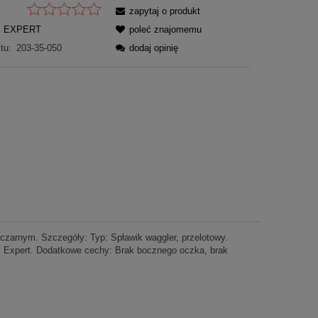
zapytaj o produkt
EXPERT
poleć znajomemu
tu:
203-35-050
dodaj opinię
 czarnym. Szczegóły: Typ: Spławik waggler, przelotowy.
t: Expert. Dodatkowe cechy: Brak bocznego oczka, brak