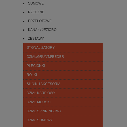
SUMOWE
RZECZNE
PRZELOTOWE
KANAŁ / JEZIORO
ZESTAWY
SYGNALIZATORY
DZIAŁ/GRUNT/FEEDER
PLECIONKI
ROLKI
SILNIKI I AKCESORIA
DZIAŁ KARPIOWY
DZIAŁ MORSKI
DZIAŁ SPINNINGOWY
DZIAŁ SUMOWY