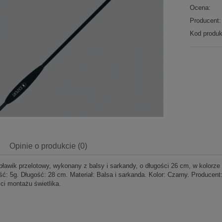
Ocena:
Producent:
Kod produk
Opinie o produkcie (0)
spławik przelotowy, wykonany z balsy i sarkandy, o długości 26 cm, w kolorze
ć: 5g. Długość: 28 cm. Materiał: Balsa i sarkanda. Kolor: Czarny. Producen
ci montażu świetlika.