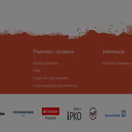
DO KOSZYKA
DO KOSZYKA
Płatności i dostawa
Informacje
Formy płatności
Polityka prywatno
Raty
Czas i koszty dostawy
Czas realizacji zamówienia