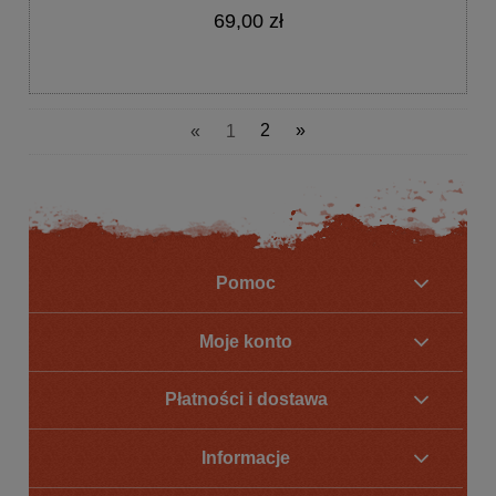
69,00 zł
«
1
2
»
Pomoc
Moje konto
Płatności i dostawa
Informacje