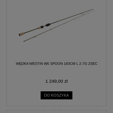
WĘDKA WESTIN W6 SPOON 183CM L 2-7G 2SEC
1 249,00 zł
DO KOSZYKA