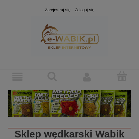
Zarejestruj się
Zaloguj się
Sklep wędkarski
Wabik