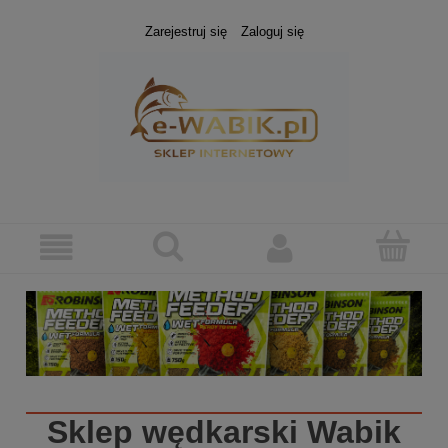
Zarejestruj się
Zaloguj się
Sklep wędkarski
Wabik