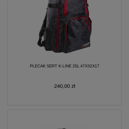
PLECAK SERT K-LINE 25L 47X32X17
240,00 zł