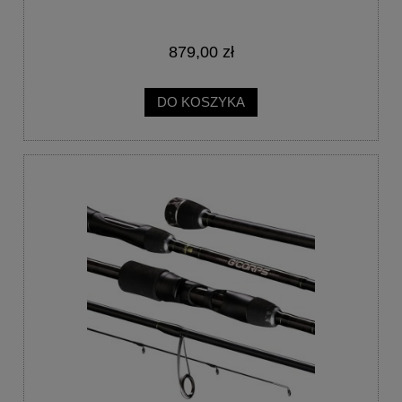
879,00 zł
DO KOSZYKA