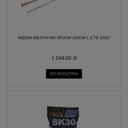
WĘDKA WESTIN W6 SPOON 183CM L 2-7G 2SEC
1 249,00 zł
DO KOSZYKA