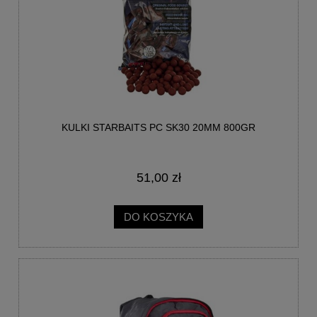
KULKI STARBAITS PC SK30 20MM 800GR
51,00 zł
DO KOSZYKA