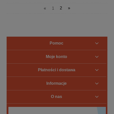
«
1
2
»
Pomoc
Moje konto
Płatności i dostawa
Informacje
O nas