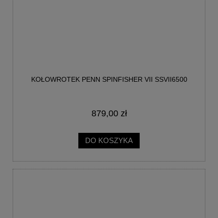
KOŁOWROTEK PENN SPINFISHER VII SSVII6500
879,00 zł
DO KOSZYKA