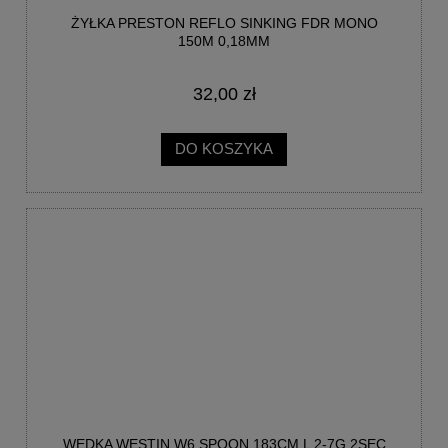
ŻYŁKA PRESTON REFLO SINKING FDR MONO
150M 0,18MM
32,00 zł
DO KOSZYKA
WĘDKA WESTIN W6 SPOON 183CM L 2-7G 2SEC