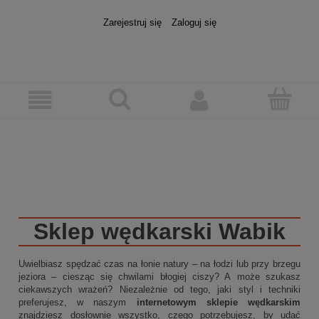
Zarejestruj się
Zaloguj się
Sklep wędkarski
Wabik
Uwielbiasz spędzać czas na łonie natury – na łodzi lub przy brzegu
jeziora – ciesząc się chwilami błogiej ciszy? A może szukasz
ciekawszych wrażeń? Niezależnie od tego, jaki styl i techniki
preferujesz, w naszym
internetowym sklepie wędkarskim
znajdziesz dosłownie wszystko, czego potrzebujesz, by udać