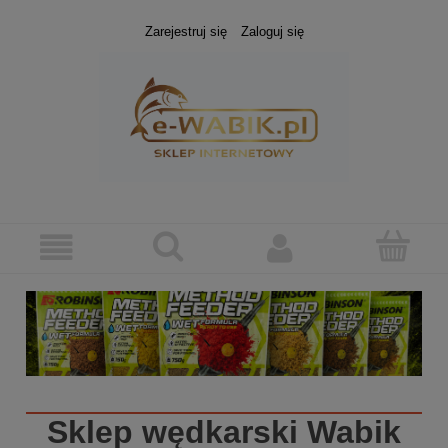
Zarejestruj się
Zaloguj się
Sklep wędkarski
Wabik