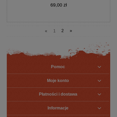
69,00 zł
«
1
2
»
Pomoc
Moje konto
Płatności i dostawa
Informacje