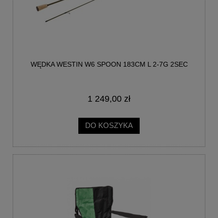
WĘDKA WESTIN W6 SPOON 183CM L 2-7G 2SEC
1 249,00 zł
DO KOSZYKA