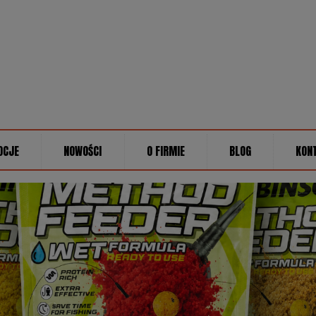
OCJE
NOWOŚCI
O FIRMIE
BLOG
KON