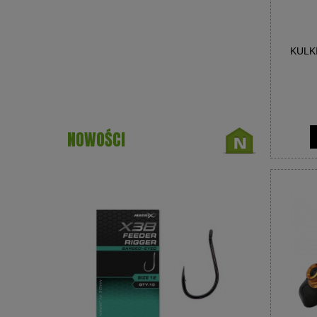
KULK
NOWOŚCI