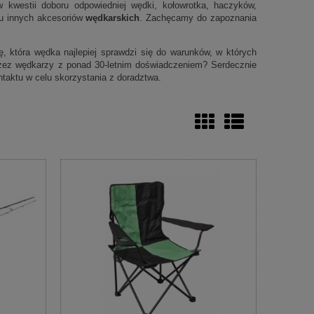
 kwestii doboru odpowiedniej wędki, kołowrotka, haczyków,
elu innych akcesoriów
wędkarskich
. Zachęcamy do zapoznania
 która wędka najlepiej sprawdzi się do warunków, w których
zez wędkarzy z ponad 30-letnim doświadczeniem? Serdecznie
taktu w celu skorzystania z doradztwa.