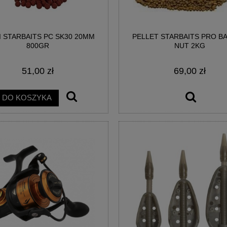
I STARBAITS PC SK30 20MM
PELLET STARBAITS PRO B
800GR
NUT 2KG
51,00 zł
69,00 zł
DO KOSZYKA