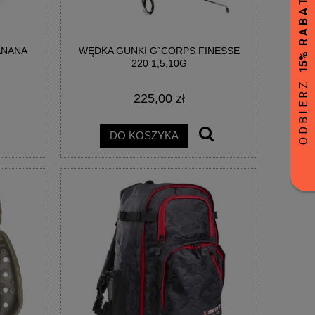
ANANA
WĘDKA GUNKI G`CORPS FINESSE
220 1,5,10G
225,00 zł
DO KOSZYKA