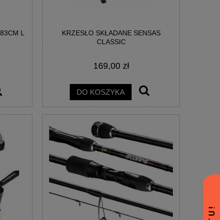
83CM L
KRZESŁO SKŁADANE SENSAS
CLASSIC
169,00 zł
DO KOSZYKA