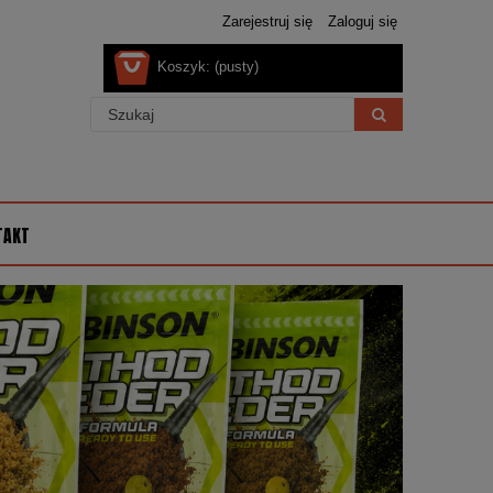
Zarejestruj się
Zaloguj się
Koszyk:
(pusty)
TAKT