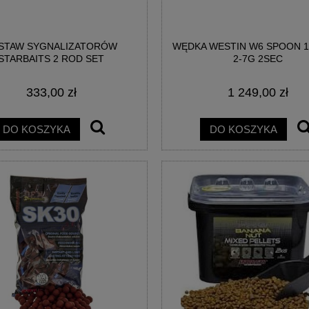
STAW SYGNALIZATORÓW
WĘDKA WESTIN W6 SPOON 1
STARBAITS 2 ROD SET
2-7G 2SEC
333,00 zł
1 249,00 zł
DO KOSZYKA
DO KOSZYKA