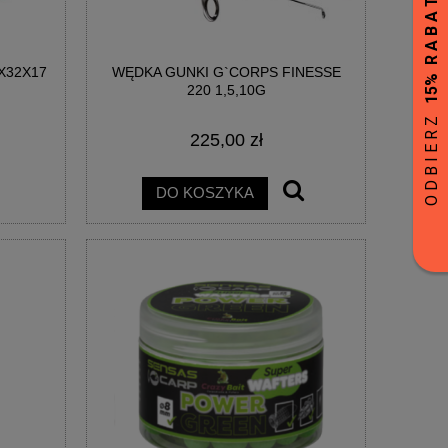
X32X17
WĘDKA GUNKI G`CORPS FINESSE
220 1,5,10G
225,00 zł
DO KOSZYKA