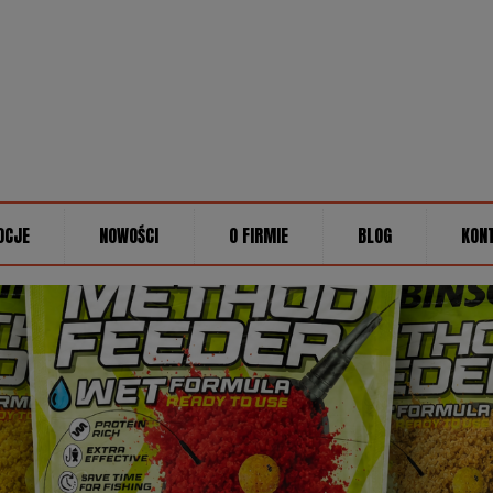
OCJE
NOWOŚCI
O FIRMIE
BLOG
KON