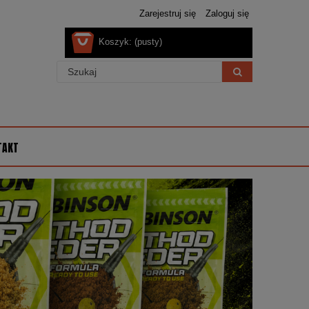
Zarejestruj się
Zaloguj się
Koszyk:
(pusty)
TAKT