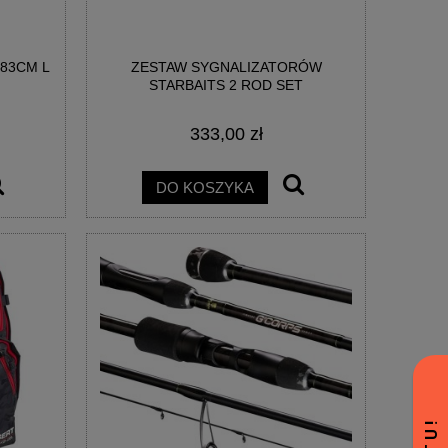
83CM L
ZESTAW SYGNALIZATORÓW
STARBAITS 2 ROD SET
333,00 zł
DO KOSZYKA