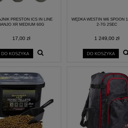
JNIK PRESTON ICS IN LINE
WĘDKA WESTIN W6 SPOON 1
BANJO XR MEDIUM 60G
2-7G 2SEC
17,00 zł
1 249,00 zł
DO KOSZYKA
DO KOSZYKA