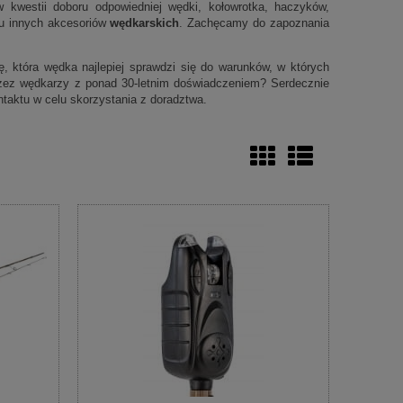
 kwestii doboru odpowiedniej wędki, kołowrotka, haczyków,
elu innych akcesoriów
wędkarskich
. Zachęcamy do zapoznania
 która wędka najlepiej sprawdzi się do warunków, w których
zez wędkarzy z ponad 30-letnim doświadczeniem? Serdecznie
taktu w celu skorzystania z doradztwa.