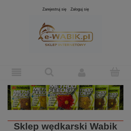
Zarejestruj się
Zaloguj się
Sklep wędkarski
Wabik