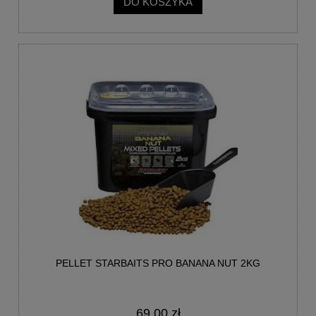
DO KOSZYKA
PELLET STARBAITS PRO BANANA NUT 2KG
69,00 zł