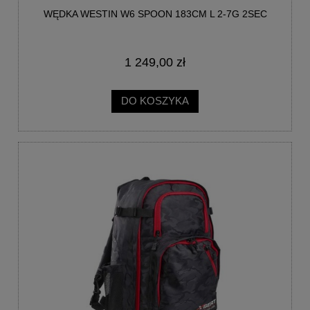
WĘDKA WESTIN W6 SPOON 183CM L 2-7G 2SEC
1 249,00 zł
DO KOSZYKA