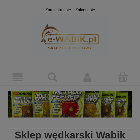
Zarejestruj się
Zaloguj się
Sklep wędkarski
Wabik