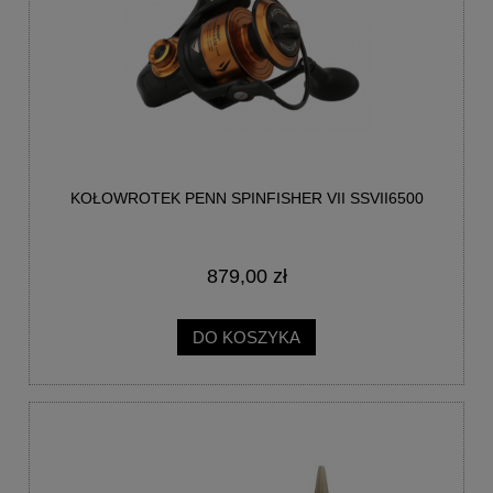
KOŁOWROTEK PENN SPINFISHER VII SSVII6500
879,00 zł
DO KOSZYKA