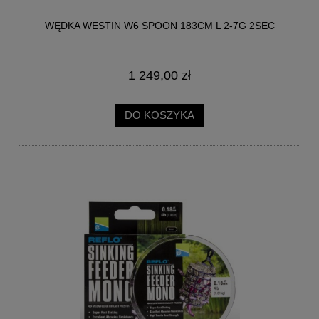
WĘDKA WESTIN W6 SPOON 183CM L 2-7G 2SEC
1 249,00 zł
DO KOSZYKA