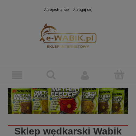
Zarejestruj się
Zaloguj się
Sklep wędkarski
Wabik