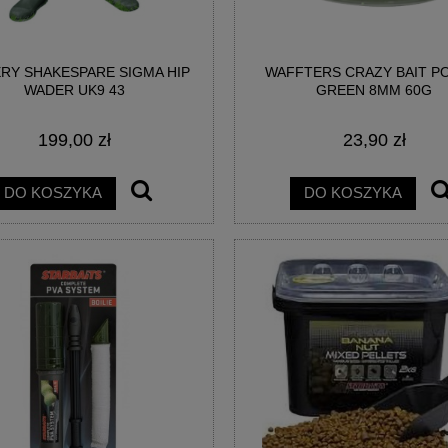
RY SHAKESPARE SIGMA HIP
WAFFTERS CRAZY BAIT 
WADER UK9 43
GREEN 8MM 60G
199,00 zł
23,90 zł
DO KOSZYKA
DO KOSZYKA