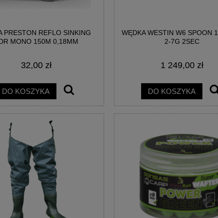
A PRESTON REFLO SINKING
WĘDKA WESTIN W6 SPOON 1
DR MONO 150M 0,18MM
2-7G 2SEC
32,00 zł
1 249,00 zł
DO KOSZYKA
DO KOSZYKA