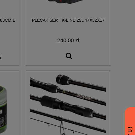
83CM L
PLECAK SERT K-LINE 25L 47X32X17
240,00 zł