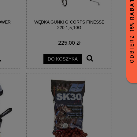
POWER
WĘDKA GUNKI G`CORPS FINESSE
220 1,5,10G
225,00 zł
DO KOSZYKA