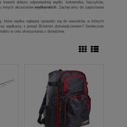
 kwestii doboru odpowiedniej wędki, kołowrotka, haczyków,
elu innych akcesoriów
wędkarskich
. Zachęcamy do zapoznania
 która wędka najlepiej sprawdzi się do warunków, w których
zez wędkarzy z ponad 30-letnim doświadczeniem? Serdecznie
taktu w celu skorzystania z doradztwa.