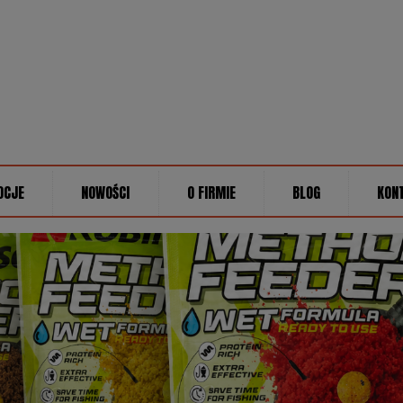
OCJE
NOWOŚCI
O FIRMIE
BLOG
KON