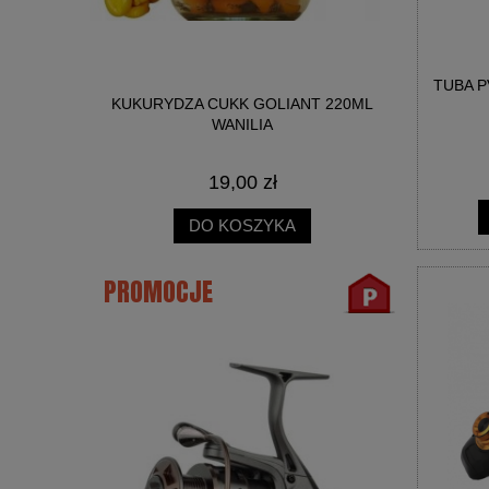
TUBA P
NICA SŁOIK
KUKURYDZA CUKK GOLIANT 220ML
BIG R
WANILIA
19,00 zł
DO KOSZYKA
PROMOCJE