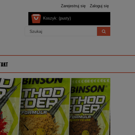
Zarejestruj się
Zaloguj się
Koszyk:
(pusty)
TAKT