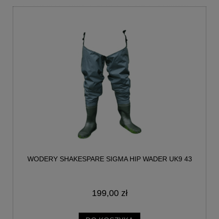
WODERY SHAKESPARE SIGMA HIP WADER UK9 43
199,00 zł