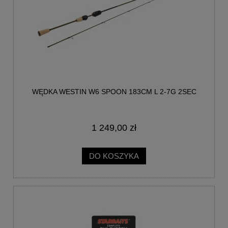
WĘDKA WESTIN W6 SPOON 183CM L 2-7G 2SEC
1 249,00 zł
DO KOSZYKA