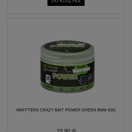
DO KOSZYKA
WAFFTERS CRAZY BAIT POWER GREEN 8MM 60G
23,90 zł