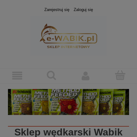
Zarejestruj się
Zaloguj się
Sklep wędkarski
Wabik