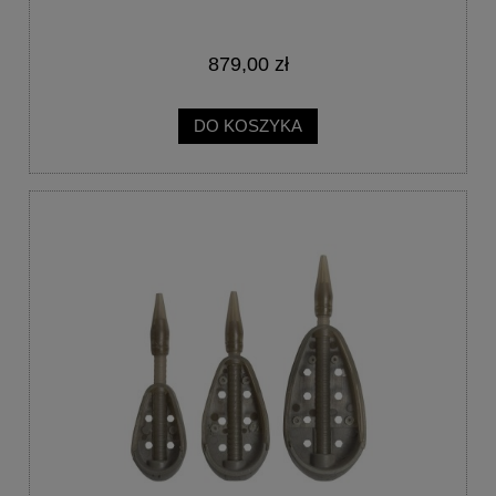
879,00 zł
DO KOSZYKA