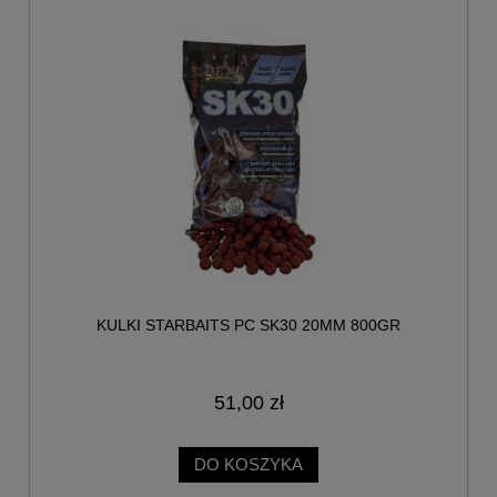
KULKI STARBAITS PC SK30 20MM 800GR
51,00 zł
DO KOSZYKA