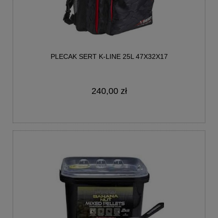
PLECAK SERT K-LINE 25L 47X32X17
240,00 zł