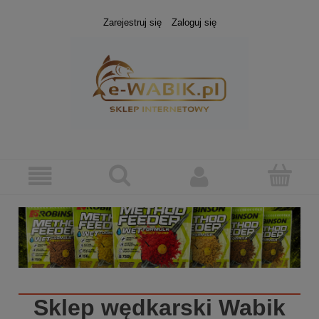
Zarejestruj się
Zaloguj się
Sklep wędkarski
Wabik