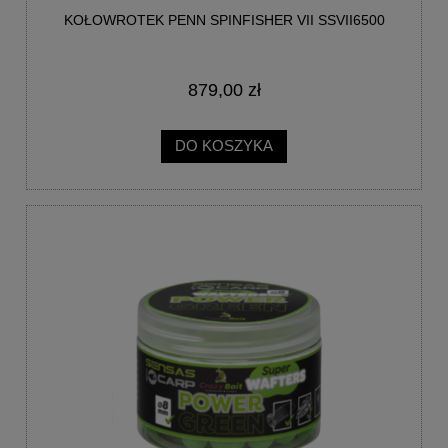
KOŁOWROTEK PENN SPINFISHER VII SSVII6500
879,00 zł
DO KOSZYKA