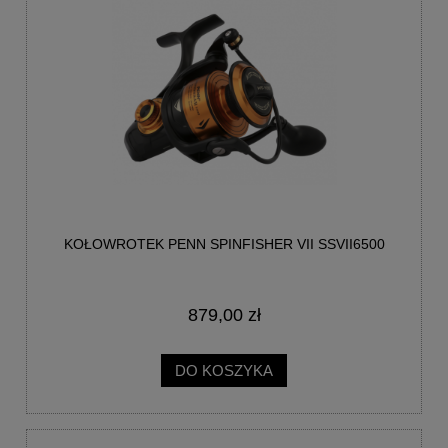
KOŁOWROTEK PENN SPINFISHER VII SSVII6500
879,00 zł
DO KOSZYKA