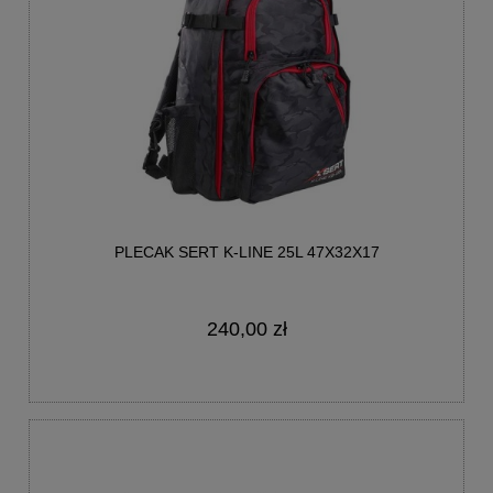
PLECAK SERT K-LINE 25L 47X32X17
240,00 zł