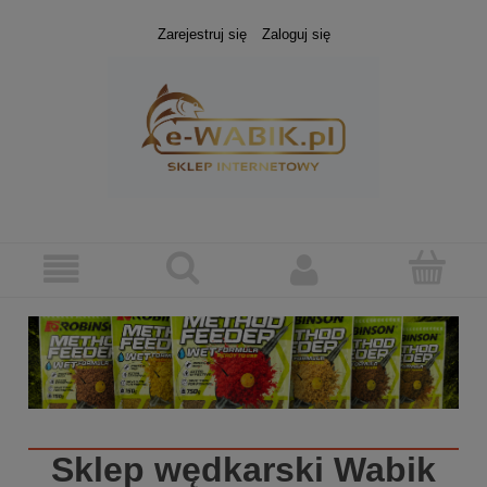
Zarejestruj się
Zaloguj się
Sklep wędkarski
Wabik