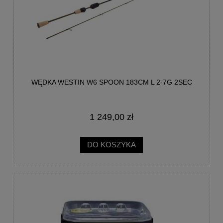
WĘDKA WESTIN W6 SPOON 183CM L 2-7G 2SEC
1 249,00 zł
DO KOSZYKA