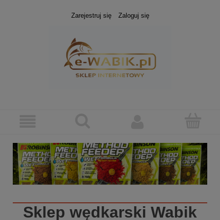
Zarejestruj się
Zaloguj się
Sklep wędkarski
Wabik