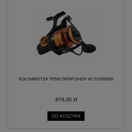
KOŁOWROTEK PENN SPINFISHER VII SSVII6500
879,00 zł
DO KOSZYKA